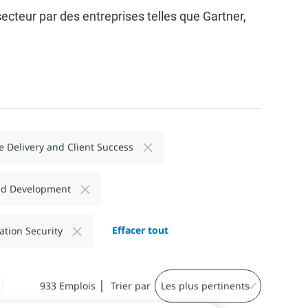
cteur par des entreprises telles que Gartner,
e Delivery and Client Success
and Development
Effacer tout
ation Security
933
Emplois
Trier par