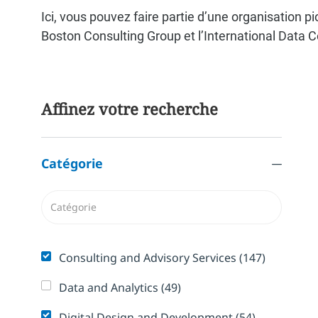
Ici, vous pouvez faire partie d’une organisation
Boston Consulting Group et l’International Data C
Affinez votre recherche
Catégorie
Catégorie
Emplois
Consulting and Advisory Services
(
147
)
Emplois
Data and Analytics
(
49
)
Emplois
Digital Design and Development
(
54
)