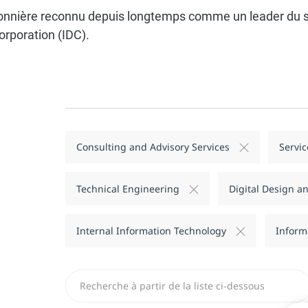
 pionnière reconnu depuis longtemps comme un leader du se
orporation (IDC).
Consulting and Advisory Services
Servic
Technical Engineering
Digital Design 
Internal Information Technology
Inform
Recherchez dans la liste ci-dessous