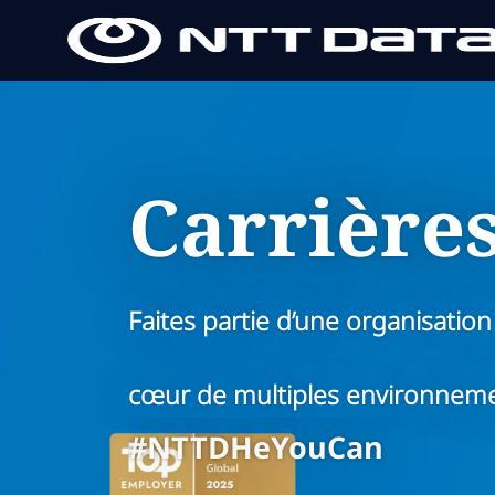
-
-
Carrières
Faites partie d’une organisation
cœur de multiples environneme
#
NTTDHeYouCan