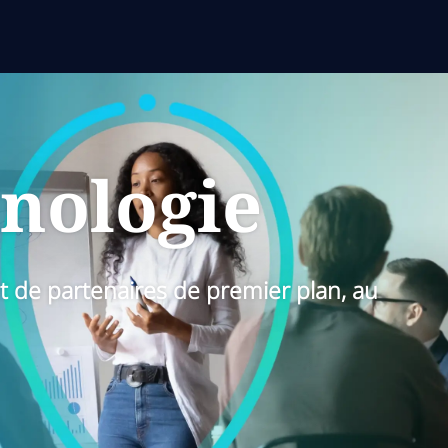
hnologie
 et de partenaires de premier plan, au