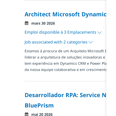
Architect Microsoft Dynamics 
Posted Date
mars 30 2026
Emploi disponible à 3 Emplacements
Job associated with 2 categories
Estamos à procura de um Arquiteto Microsoft Dyna
liderar a arquitetura de soluções inovadoras e perso
tem experiência em Dynamics CRM e Power Platform,
da nossa equipe colaborativa e em crescimento!
Desarrollador RPA: Service Now
BluePrism
Posted Date
mai 20 2026