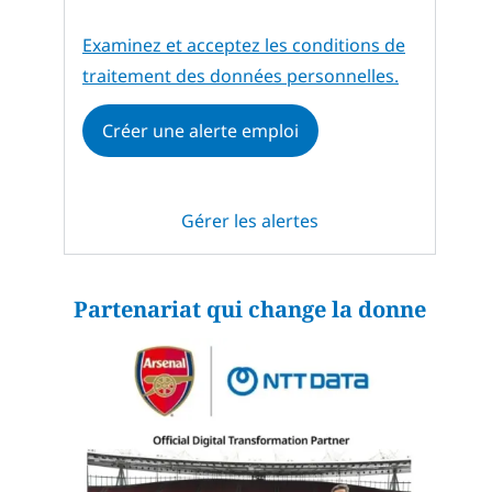
Required
Examinez et acceptez les conditions de
traitement des données personnelles.
Créer une alerte emploi
Gérer les alertes
Partenariat qui change la donne