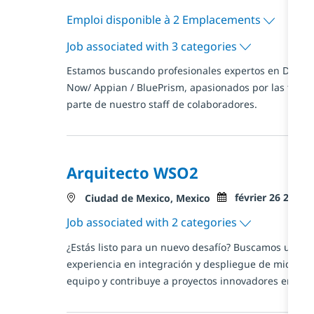
Emploi disponible à 2 Emplacements
Job associated with 3 categories
Estamos buscando profesionales expertos en Desarro
Now/ Appian / BluePrism, apasionados por las tecno
parte de nuestro staff de colaboradores.
Arquitecto WSO2
Posted Date
février 26 2026
Localisation
Ciudad de Mexico, Mexico
Job associated with 2 categories
¿Estás listo para un nuevo desafío? Buscamos un A
experiencia en integración y despliegue de middlew
equipo y contribuye a proyectos innovadores en un 