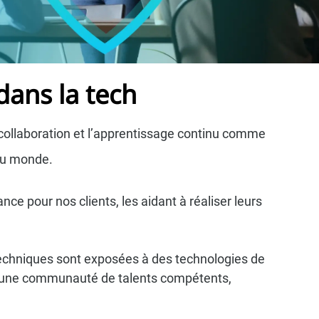
dans la
tech
 collaboration et l’apprentissage continu comme
 du monde.
e pour nos clients, les aidant à réaliser leurs
techniques sont exposées à des technologies de
s d’une communauté de talents compétents,