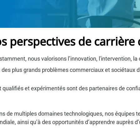
s perspectives de carrière 
amment, nous valorisons l’innovation, l'intervention, la
ns des plus grands problèmes commerciaux et sociétaux
alifiés et expérimentés sont des partenaires de confianc
dans de multiples domaines technologiques, nos équipes 
mondiale, ainsi qu’à des opportunités d’apprendre auprè