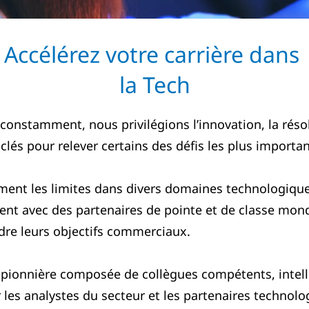
Accélérez votre carrière dans
la Tech
onstamment, nous privilégions l’innovation, la résol
s pour relever certains des défis les plus important
ent les limites dans divers domaines technologique
ent avec des partenaires de pointe et de classe mond
ndre leurs objectifs commerciaux.
e pionnière composée de collègues compétents, intel
s analystes du secteur et les partenaires technolo