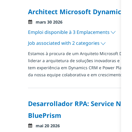
Architect Microsoft Dynamics 
Posted Date
mars 30 2026
Emploi disponible à 3 Emplacements
Job associated with 2 categories
Estamos à procura de um Arquiteto Microsoft Dyna
liderar a arquitetura de soluções inovadoras e perso
tem experiência em Dynamics CRM e Power Platform,
da nossa equipe colaborativa e em crescimento!
Desarrollador RPA: Service Now
BluePrism
Posted Date
mai 20 2026