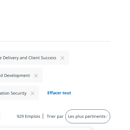
e Delivery and Client Success
and Development
Effacer tout
ation Security
929
Emplois
Trier par