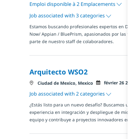
Emploi disponible à 2 Emplacements
Job associated with 3 categories
Estamos buscando profesionales expertos en Desarro
Now/ Appian / BluePrism, apasionados por las tecno
parte de nuestro staff de colaboradores.
Arquitecto WSO2
Posted Date
février 26 2026
Localisation
Ciudad de Mexico, Mexico
Job associated with 2 categories
¿Estás listo para un nuevo desafío? Buscamos un A
experiencia en integración y despliegue de middlew
equipo y contribuye a proyectos innovadores en un 