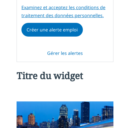
Required
Examinez et acceptez les conditions de
traitement des données personnelles.
Créer une alerte emploi
Gérer les alertes
Titre du widget