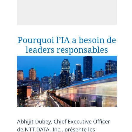
Pourquoi l’IA a besoin de
leaders responsables
Abhijit Dubey, Chief Executive Officer
de NTT DATA, Inc., présente les