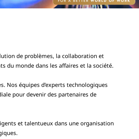
ution de problèmes, la collaboration et
s du monde dans les affaires et la société.
s. Nos équipes d’experts technologiques
iale pour devenir des partenaires de
ligents et talentueux dans une organisation
giques.