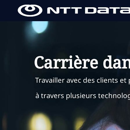
-
-
Carrière dan
Travailler avec des clients e
à travers plusieurs technolog