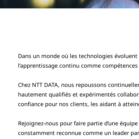
Dans un monde où les technologies évoluent c
l’apprentissage continu comme compétences clé
Chez NTT DATA, nous repoussons continuellem
hautement qualifiés et expérimentés collabor
confiance pour nos clients, les aidant à attei
Rejoignez-nous pour faire partie d’une équip
constamment reconnue comme un leader par le