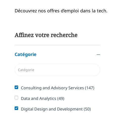
Découvrez nos offres d’emploi dans la tech.
Affinez votre recherche
Catégorie
Catégorie
Emplois
Consulting and Advisory Services
(
147
)
Emplois
Data and Analytics
(
49
)
Emplois
Digital Design and Development
(
50
)