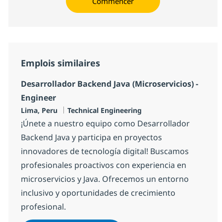
Commencer
Emplois similaires
Desarrollador Backend Java (Microservicios) -
Engineer
Localisation
Catégorie
Lima, Peru
Technical Engineering
¡Únete a nuestro equipo como Desarrollador
Backend Java y participa en proyectos
innovadores de tecnología digital! Buscamos
profesionales proactivos con experiencia en
microservicios y Java. Ofrecemos un entorno
inclusivo y oportunidades de crecimiento
profesional.