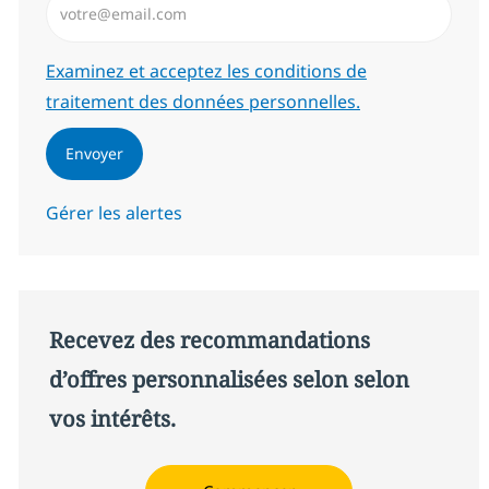
Required
Examinez et acceptez les conditions de
traitement des données personnelles.
Envoyer
Gérer les alertes
Recevez des recommandations
d’offres personnalisées selon selon
vos intérêts.