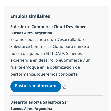
Emplois similaires
Salesforce Commerce Cloud Developer
Localisation
Buenos Aires, Argentina
Estamos buscando un/a Desarrollador/a
Salesforce Commerce Cloud para unirse a
nuestro equipo en NTT DATA. Si tienes
experiencia en desarrollo eCommerce y un
fuerte enfoque en la optimización de
performance, ¡queremos conocerte!
Salesforce Commerce Cloud
Postulez maintenant
Sauvegarder Salesforce Commer
Desarrollador/a Salesfoce Ssr
Localisation
Buenos Aires, Argentina