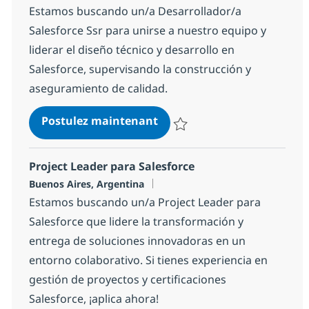
Estamos buscando un/a Desarrollador/a
Salesforce Ssr para unirse a nuestro equipo y
liderar el diseño técnico y desarrollo en
Salesforce, supervisando la construcción y
aseguramiento de calidad.
Desarrollador/a Salesfoce S
Postulez maintenant
Sauvegarder Desarrollador/a Sa
Project Leader para Salesforce
Localisation
Buenos Aires, Argentina
Estamos buscando un/a Project Leader para
Salesforce que lidere la transformación y
entrega de soluciones innovadoras en un
entorno colaborativo. Si tienes experiencia en
gestión de proyectos y certificaciones
Salesforce, ¡aplica ahora!