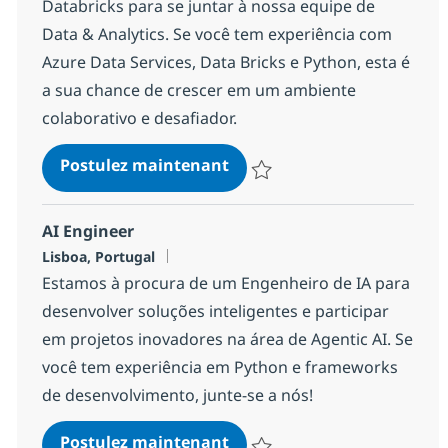
Databricks para se juntar à nossa equipe de
Data & Analytics. Se você tem experiência com
Azure Data Services, Data Bricks e Python, esta é
a sua chance de crescer em um ambiente
colaborativo e desafiador.
Databricks Engineer - Porto
Postulez maintenant
Sauvegarder Databricks Enginee
AI Engineer
Localisation
Lisboa, Portugal
Estamos à procura de um Engenheiro de IA para
desenvolver soluções inteligentes e participar
em projetos inovadores na área de Agentic AI. Se
você tem experiência em Python e frameworks
de desenvolvimento, junte-se a nós!
AI Engineer
Postulez maintenant