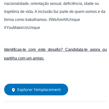
nacionalidade, orientação sexual, deficiência, idade ou
trajetória de vida. A inclusão faz parte de quem somos e da
forma como trabalhamos. #WeAreAllUnique
#YouMakeUsUnique
Identificas-te com este desafio? Candidata-te agora ou
partilha com um amigo.
Explorer l'emplacement