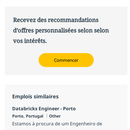
Recevez des recommandations
d’offres personnalisées selon selon
vos intérêts.
Commencer
Emplois similaires
Databricks Engineer - Porto
Localisation
Catégorie
Porto, Portugal
Other
Estamos à procura de um Engenheiro de