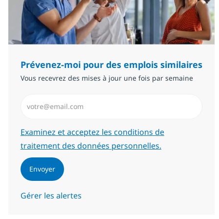
Prévenez-moi pour des emplois similaires
Vous recevrez des mises à jour une fois par semaine
Saisissez l’adresse email (Obligatoire)
Required
Examinez et acceptez les conditions de
traitement des données personnelles.
Envoyer
Gérer les alertes