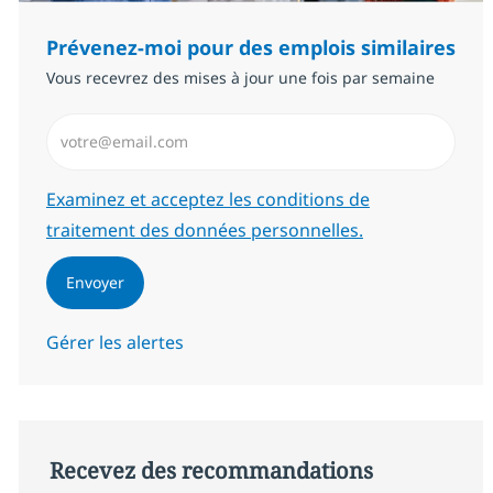
Prévenez-moi pour des emplois similaires
Vous recevrez des mises à jour une fois par semaine
Saisissez l’adresse email (Obligatoire)
Required
Examinez et acceptez les conditions de
traitement des données personnelles.
Envoyer
Gérer les alertes
Recevez des recommandations