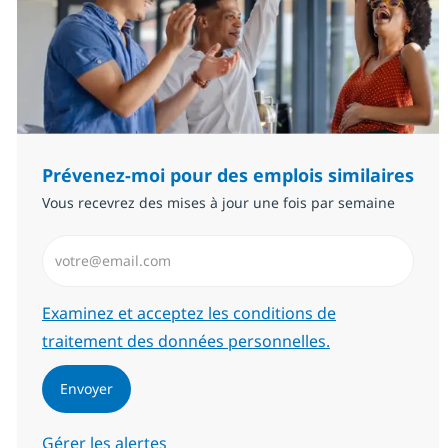
Prévenez-moi pour des emplois similaires
Vous recevrez des mises à jour une fois par semaine
Saisissez l’adresse email (Obligatoire)
Required
Examinez et acceptez les conditions de
traitement des données personnelles.
Envoyer
Gérer les alertes