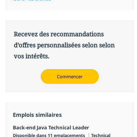
Recevez des recommandations
d’offres personnalisées selon selon
vos intérêts.
Commencer
Emplois similaires
Back-end Java Technical Leader
Catégorie
Disponible dans 11 emplacements
Technical