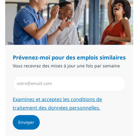
Prévenez-moi pour des emplois similaires
Vous recevrez des mises à jour une fois par semaine
Saisissez l’adresse email (Obligatoire)
Required
Examinez et acceptez les conditions de
traitement des données personnelles.
Envoyer