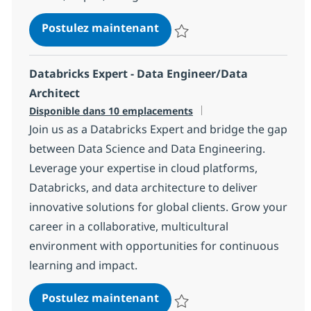
Back-end Java Technical Le
Postulez maintenant
Sauvegarder Back-end Java Tech
Databricks Expert - Data Engineer/Data
Architect
Disponible dans 10 emplacements
Join us as a Databricks Expert and bridge the gap
between Data Science and Data Engineering.
Leverage your expertise in cloud platforms,
Databricks, and data architecture to deliver
innovative solutions for global clients. Grow your
career in a collaborative, multicultural
environment with opportunities for continuous
learning and impact.
Databricks Expert - Data E
Postulez maintenant