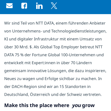
Share via email
Share via Facebook
Share via LinkedIn
Share via twitter
Wir sind Teil von NTT DATA, einem führenden Anbieter
von Unternehmens- und Technologiedienstleistungen,
KI und digitaler Infrastruktur mit einem Umsatz von
über 30 Mrd. $. Als Global Top Employer betreut NTT
DATA 75 % der Fortune Global 100-Unternehmen und
entwickelt mit Expert:innen in über 70 Ländern
gemeinsam innovative Lösungen, die dazu inspirieren,
Neues zu wagen und Erfolge sichtbar zu machen. In
der DACH-Region sind wir an 15 Standorten in
Deutschland, Österreich und der Schweiz vertreten.
Make this the place where
you
grow