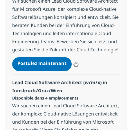
Wir suchen einen Lead Cloud Software Architect
für Microsoft Azure, der komplexe Cloud-native
Softwarelösungen konzipiert und entwickelt. Sie
beraten Kunden bei der Einführung von Cloud-
Technologien und leiten internationale Cloud
Engineering Teams. Bewerben Sie sich jetzt und
gestalten Sie die Zukunft der Cloud-Technologie!
Lead Cloud Software Archit
Postulez maintenant
Sauvegarder Lead Cloud Software
Lead Cloud Software Architect (w/m/x) in
Innsbruck/Graz/Wien
Disponible dans 4 emplacements
Wir suchen einen Lead Cloud Software Architect,
der komplexe Cloud-native Lösungen entwickelt
und Kunden bei der Einführung von Microsoft
Azure berät. Wenn Sie Erfahrung in der