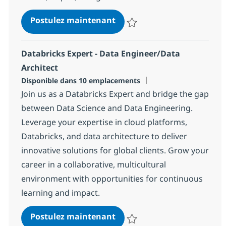
Back-end Java Technical Le
Postulez maintenant
Sauvegarder Back-end Java Tech
Databricks Expert - Data Engineer/Data
Architect
Disponible dans 10 emplacements
Join us as a Databricks Expert and bridge the gap
between Data Science and Data Engineering.
Leverage your expertise in cloud platforms,
Databricks, and data architecture to deliver
innovative solutions for global clients. Grow your
career in a collaborative, multicultural
environment with opportunities for continuous
learning and impact.
Databricks Expert - Data E
Postulez maintenant