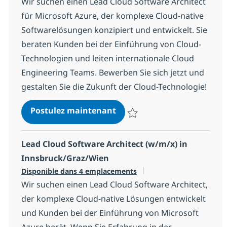
Wir suchen einen Lead Cloud Software Architect
für Microsoft Azure, der komplexe Cloud-native
Softwarelösungen konzipiert und entwickelt. Sie
beraten Kunden bei der Einführung von Cloud-
Technologien und leiten internationale Cloud
Engineering Teams. Bewerben Sie sich jetzt und
gestalten Sie die Zukunft der Cloud-Technologie!
Lead Cloud Software Archit
Postulez maintenant
Sauvegarder Lead Cloud Software
Lead Cloud Software Architect (w/m/x) in
Innsbruck/Graz/Wien
Disponible dans 4 emplacements
Wir suchen einen Lead Cloud Software Architect,
der komplexe Cloud-native Lösungen entwickelt
und Kunden bei der Einführung von Microsoft
Azure berät. Wenn Sie Erfahrung in der