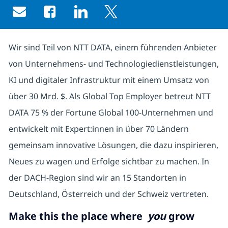
Share via email
Share via Facebook
Share via LinkedIn
Share via twitter
Wir sind Teil von NTT DATA, einem führenden Anbieter
von Unternehmens- und Technologiedienstleistungen,
KI und digitaler Infrastruktur mit einem Umsatz von
über 30 Mrd. $. Als Global Top Employer betreut NTT
DATA 75 % der Fortune Global 100-Unternehmen und
entwickelt mit Expert:innen in über 70 Ländern
gemeinsam innovative Lösungen, die dazu inspirieren,
Neues zu wagen und Erfolge sichtbar zu machen. In
der DACH-Region sind wir an 15 Standorten in
Deutschland, Österreich und der Schweiz vertreten.
Make this the place where
you
grow