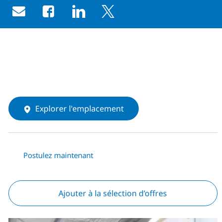
Share via email
Share via Facebook
Share via LinkedIn
Share via twitter
Explorer l'emplacement
Postulez maintenant
Ajouter à la sélection d’offres