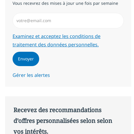
Vous recevrez des mises à jour une fois par semaine
Saisissez l’adresse email (Obligatoire)
Required
Examinez et acceptez les conditions de
traitement des données personnelles.
Envoyer
Gérer les alertes
Recevez des recommandations
d’offres personnalisées selon selon
vos intérêts.