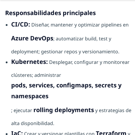
Responsabilidades principales
CI/CD:
Diseñar, mantener y optimizar pipelines en
Azure DevOps
; automatizar build, test y
deployment; gestionar repos y versionamiento.
Kubernetes:
Desplegar, configurar y monitorear
clústeres; administrar
pods, services, configmaps, secrets y
namespaces
rolling deployments
; ejecutar
y estrategias de
alta disponibilidad.
IaC:
Terraform
Crear y versionar plantillas con
y