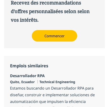
Recevez des recommandations
d’offres personnalisées selon selon
vos intérêts.
Commencer
Emplois similaires
Desarrollador RPA
Localisation
Catégorie
Quito, Ecuador
Technical Engineering
Estamos buscando un Desarrollador RPA para
diseñar, construir e implementar soluciones de
automatización que impulsen la eficiencia