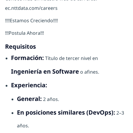
ec.nttdata.com/careers
!!!!Estamos Creciendo!!!!
!!!Postula Ahora!!!
Requisitos
Formación:
Título de tercer nivel en
Ingeniería en Software
o afines.
Experiencia:
General:
2 años.
En posiciones similares (DevOps):
2–3
años.