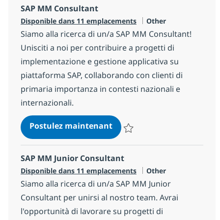
SAP MM Consultant
Catégorie
Disponible dans 11 emplacements
Other
Siamo alla ricerca di un/a SAP MM Consultant!
Unisciti a noi per contribuire a progetti di
implementazione e gestione applicativa su
piattaforma SAP, collaborando con clienti di
primaria importanza in contesti nazionali e
internazionali.
SAP MM Consultant
Postulez maintenant
Sauvegarder SAP MM Consultant
SAP MM Junior Consultant
Catégorie
Disponible dans 11 emplacements
Other
Siamo alla ricerca di un/a SAP MM Junior
Consultant per unirsi al nostro team. Avrai
l'opportunità di lavorare su progetti di