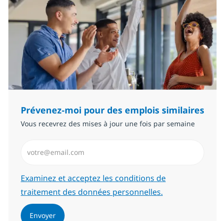
Prévenez-moi pour des emplois similaires
Vous recevrez des mises à jour une fois par semaine
Saisissez l’adresse email (Obligatoire)
Required
Examinez et acceptez les conditions de
traitement des données personnelles.
Envoyer