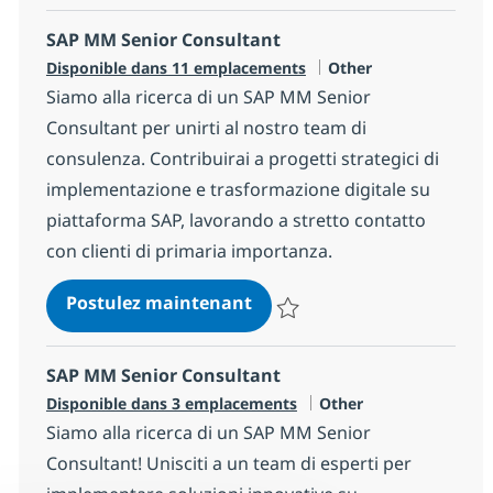
SAP MM Senior Consultant
Catégorie
Disponible dans 11 emplacements
Other
Siamo alla ricerca di un SAP MM Senior
Consultant per unirti al nostro team di
consulenza. Contribuirai a progetti strategici di
implementazione e trasformazione digitale su
piattaforma SAP, lavorando a stretto contatto
con clienti di primaria importanza.
SAP MM Senior Consultant
Postulez maintenant
Sauvegarder SAP MM Senior Con
SAP MM Senior Consultant
Catégorie
Disponible dans 3 emplacements
Other
Siamo alla ricerca di un SAP MM Senior
Consultant! Unisciti a un team di esperti per