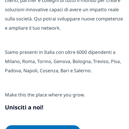
clienti, partner e colleghi di tutto il mondo per creare
soluzioni innovative capaci di avere un impatto reale
sulla società. Qui potrai sviluppare nuove competenze
e ampliare il tuo network.
Siamo presenti in Italia con oltre 6000 dipendenti a
Milano, Roma, Torino, Genova, Bologna, Treviso, Pisa,
Padova, Napoli, Cosenza, Bari e Salerno.
Make this the place where you grow.
Unisciti a noi!