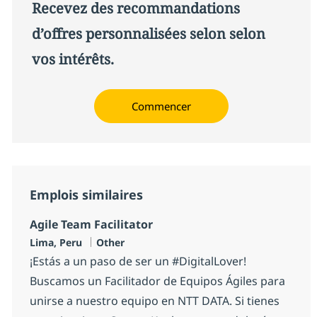
Recevez des recommandations
d’offres personnalisées selon selon
vos intérêts.
Commencer
Emplois similaires
Agile Team Facilitator
Localisation
Catégorie
Lima, Peru
Other
¡Estás a un paso de ser un #DigitalLover!
Buscamos un Facilitador de Equipos Ágiles para
unirse a nuestro equipo en NTT DATA. Si tienes