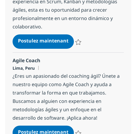
experiencia en Scrum, Kanban y metodologías
ágiles, esta es tu oportunidad para crecer
profesionalmente en un entorno dinámico y
colaborativo.
Agile Team Facilitator
Postulez maintenant
Sauvegarder Agile Team Facilita
Agile Coach
Localisation
Lima, Peru
¿Eres un apasionado del coaching ágil? Únete a
nuestro equipo como Agile Coach y ayuda a
transformar la forma en que trabajamos.
Buscamos a alguien con experiencia en
metodologías ágiles y un enfoque en el
desarrollo de software. ¡Aplica ahora!
Agile Coach
Postulez maintenant