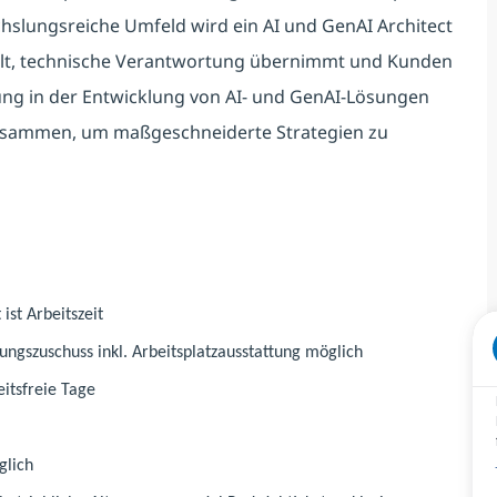
slungsreiche Umfeld wird ein AI und GenAI Architect
kelt, technische Verantwortung übernimmt und Kunden
ung in der Entwicklung von AI- und GenAI-Lösungen
 zusammen, um maßgeschneiderte Strategien zu
ist Arbeitszeit
ngszuschuss inkl. Arbeitsplatzausstattung möglich
eitsfreie Tage
glich