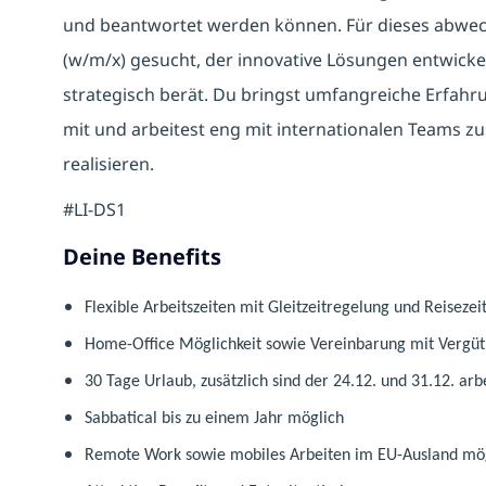
und beantwortet werden können. Für dieses abwech
(w/m/x) gesucht, der innovative Lösungen entwic
strategisch berät. Du bringst umfangreiche Erfahr
mit und arbeitest eng mit internationalen Teams
realisieren.
#LI-DS1
Deine Benefits
Flexible Arbeitszeiten mit Gleitzeitregelung und Reisezeit 
Home-Office Möglichkeit sowie Vereinbarung mit Vergütu
30 Tage Urlaub, zusätzlich sind der 24.12. und 31.12. arb
Sabbatical bis zu einem Jahr möglich
Remote Work sowie mobiles Arbeiten im EU-Ausland mö