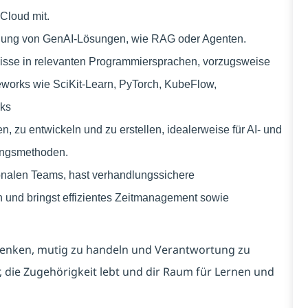
Cloud mit.
cklung von GenAI-Lösungen, wie RAG oder Agenten.
isse in relevanten Programmiersprachen, vorzugsweise
eworks wie SciKit-Learn, PyTorch, KubeFlow,
ks
, zu entwickeln und zu erstellen, idealerweise für AI- und
lungsmethoden.
ionalen Teams, hast verhandlungssichere
 und bringst effizientes Zeitmanagement sowie
 denken, mutig zu handeln und Verantwortung zu
, die Zugehörigkeit lebt und dir Raum für Lernen und