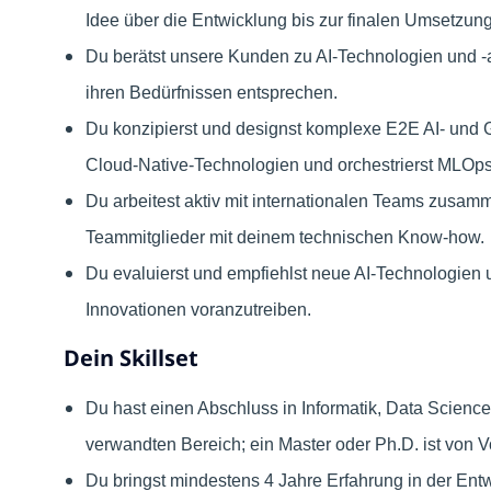
Idee über die Entwicklung bis zur finalen Umsetzun
Du berätst unsere Kunden zu AI-Technologien und -
ihren Bedürfnissen entsprechen.
Du konzipierst und designst komplexe E2E AI- un
Cloud-Native-Technologien und orchestrierst MLOp
Du arbeitest aktiv mit internationalen Teams zusam
Teammitglieder mit deinem technischen Know-how.
Du evaluierst und empfiehlst neue AI-Technologien
Innovationen voranzutreiben.
Dein Skillset
Du hast einen Abschluss in Informatik, Data Science
verwandten Bereich; ein Master oder Ph.D. ist von Vo
Du bringst mindestens 4 Jahre Erfahrung in der En