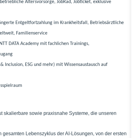
triebliche Altersvorsorge, JobRad, Jobticket, exklusive
erte Entgeltfortzahlung im Krankheitsfall, Betriebsärztliche
eltweit, Familienservice
 NTT DATA Academy mit fachlichen Trainings,
 Zugang
y & Inclusion, ESG und mehr) mit Wissensaustausch auf
gsspielraum
st skalierbare sowie praxisnahe Systeme, die unseren
n gesamten Lebenszyklus der AI-Lösungen, von der ersten