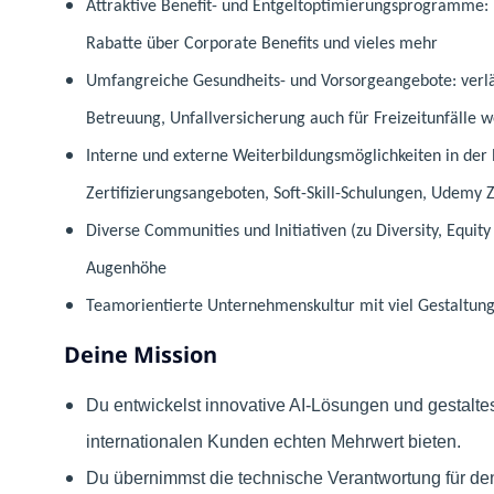
Attraktive Benefit- und Entgeltoptimierungsprogramme: be
Rabatte über Corporate Benefits und vieles mehr
Umfangreiche Gesundheits- und Vorsorgeangebote: verläng
Betreuung, Unfallversicherung auch für Freizeitunfälle w
Interne und externe Weiterbildungsmöglichkeiten in der
Zertifizierungsangeboten, Soft-Skill-Schulungen, Udemy
Diverse Communities und Initiativen (zu Diversity, Equit
Augenhöhe
Teamorientierte Unternehmenskultur mit viel Gestaltun
Deine Mission
Du entwickelst innovative AI-Lösungen und gestalte
internationalen Kunden echten Mehrwert bieten.
Du übernimmst die technische Verantwortung für de