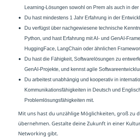
Learning-Lösungen sowohl on Prem als auch in der 
Du hast mindestens 1 Jahr Erfahrung in der Entwi
Du verfügst über nachgewiesene technische Kenntn
Python, und hast Erfahrung mit AI- und GenAI-Fram
HuggingFace, LangChain oder ähnlichen Framewor
Du hast die Fähigkeit, Softwarelösungen zu entwerfen
GenAI-Projekte, und kennst agile Softwareentwick
Du arbeitest unabhängig und kooperativ in internat
Kommunikationsfähigkeiten in Deutsch und Englisch
Problemlösungsfähigkeiten mit.
Mit uns hast du unzählige Möglichkeiten, groß zu
übernehmen. Gestalte deine Zukunft in einer Kultur
Networking gibt.