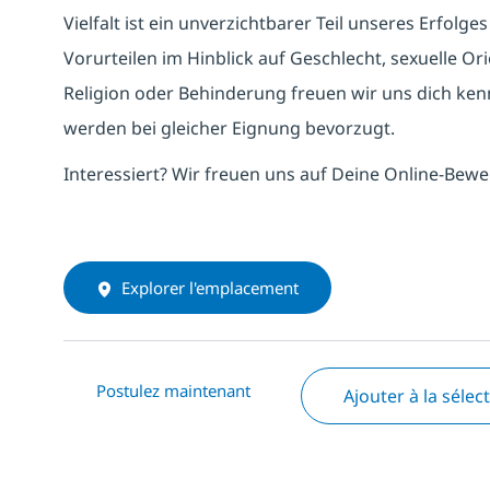
Vielfalt ist ein unverzichtbarer Teil unseres Erfol
Vorurteilen im Hinblick auf Geschlecht, sexuelle Ori
Religion oder Behinderung freuen wir uns dich k
werden bei gleicher Eignung bevorzugt.
Interessiert? Wir freuen uns auf Deine Online-Bew
Explorer l'emplacement
Postulez maintenant
Ajouter à la sélec