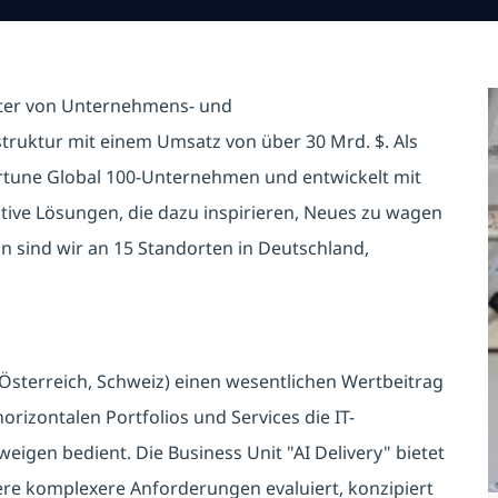
eter von Unternehmens- und
astruktur mit einem Umsatz von über 30 Mrd. $. Als
rtune Global 100-Unternehmen und entwickelt mit
tive Lösungen, die dazu inspirieren, Neues zu wagen
n sind wir an 15 Standorten in Deutschland,
 Österreich, Schweiz) einen wesentlichen Wertbeitrag
rizontalen Portfolios und Services die IT-
eigen bedient. Die Business Unit "AI Delivery" bietet
re komplexere Anforderungen evaluiert, konzipiert