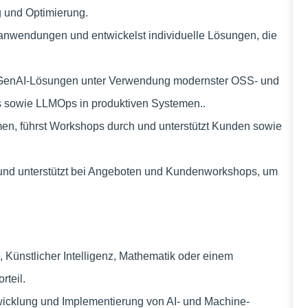
g und Optimierung.
anwendungen und entwickelst individuelle Lösungen, die
d GenAI-Lösungen unter Verwendung modernster OSS- und
s sowie LLMOps in produktiven Systemen..
men, führst Workshops durch und unterstützt Kunden sowie
 und unterstützt bei Angeboten und Kundenworkshops, um
, Künstlicher Intelligenz, Mathematik oder einem
rteil.
twicklung und Implementierung von AI- und Machine-