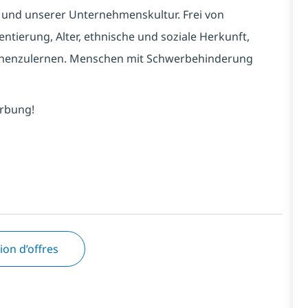
ges und unserer Unternehmenskultur. Frei von
entierung, Alter, ethnische und soziale Herkunft,
ennenzulernen. Menschen mit Schwerbehinderung
erbung!
tion d’offres