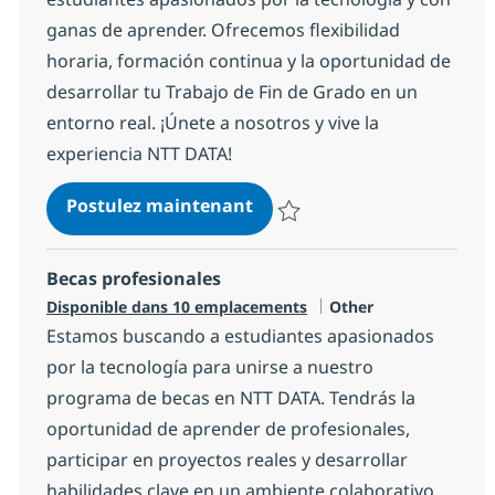
ganas de aprender. Ofrecemos flexibilidad
horaria, formación continua y la oportunidad de
desarrollar tu Trabajo de Fin de Grado en un
entorno real. ¡Únete a nosotros y vive la
experiencia NTT DATA!
Prácticas Ingeniería Infor
Postulez maintenant
Sauvegarder Prácticas Ingenierí
Becas profesionales
Catégorie
Disponible dans 10 emplacements
Other
Estamos buscando a estudiantes apasionados
por la tecnología para unirse a nuestro
programa de becas en NTT DATA. Tendrás la
oportunidad de aprender de profesionales,
participar en proyectos reales y desarrollar
habilidades clave en un ambiente colaborativo.