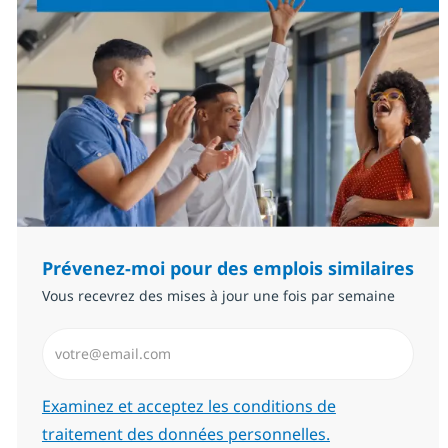
Prévenez-moi pour des emplois similaires
Vous recevrez des mises à jour une fois par semaine
Saisissez l’adresse email (Obligatoire)
Required
Examinez et acceptez les conditions de
traitement des données personnelles.