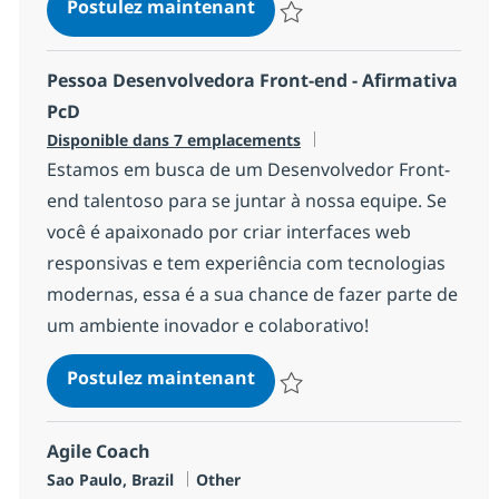
Pessoa Automatizadora QA
Postulez maintenant
Sauvegarder Pessoa Automatiza
Pessoa Desenvolvedora Front-end - Afirmativa
PcD
Disponible dans 7 emplacements
Estamos em busca de um Desenvolvedor Front-
end talentoso para se juntar à nossa equipe. Se
você é apaixonado por criar interfaces web
responsivas e tem experiência com tecnologias
modernas, essa é a sua chance de fazer parte de
um ambiente inovador e colaborativo!
Pessoa Desenvolvedora Fron
Postulez maintenant
Sauvegarder Pessoa Desenvolved
Agile Coach
Localisation
Catégorie
Sao Paulo, Brazil
Other