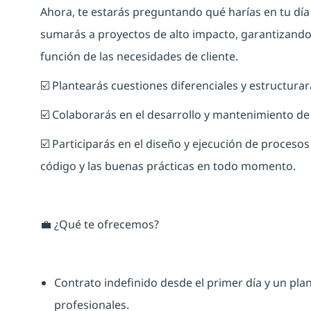
Ahora, te estarás preguntando qué harías en tu día
sumarás a proyectos de alto impacto, garantizando l
función de las necesidades de cliente.
☑️ Plantearás cuestiones diferenciales y estructurar
☑️ Colaborarás en el desarrollo y mantenimiento d
☑️ Participarás en el diseño y ejecución de proceso
código y las buenas prácticas en todo momento.
💼 ¿Qué te ofrecemos?
Contrato indefinido desde el primer día y un pla
profesionales.