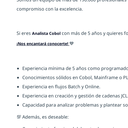
compromiso
con la excelencia.
Si eres
con más de 5 años y quieres fo
Analista Cobol
💙
¡Nos encantará conocerte!
Experiencia mínima de
5 años
como programador/
Conocimientos sólidos en
Cobol
,
Mainframe
o
P
Experiencia en flujos
Batch
y
Online
.
Experiencia en creación y gestión de
cadenas JCL
Capacidad para analizar problemas y plantear sol
💯 Además, es deseable: