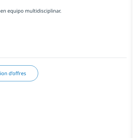
n equipo multidisciplinar.
tion d’offres