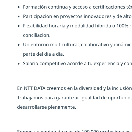
Formación continua y acceso a certificaciones té
Participación en proyectos innovadores y de alto 
Flexibilidad horaria y modalidad híbrida o 100%
conciliación.
Un entorno multicultural, colaborativo y dinámic
parte del día a día.
Salario competitivo acorde a tu experiencia y co
En NTT DATA creemos en la
diversidad
y la
inclusió
Trabajamos para garantizar igualdad de oportuni
desarrollarse plenamente.
Somos un equipo de más de 190.000 profesionales e