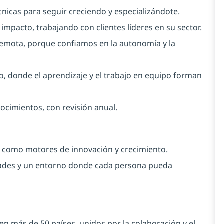
cnicas para seguir creciendo y especializándote.
impacto, trabajando con clientes líderes en su sector.
 remota, porque confiamos en la autonomía y la
o, donde el aprendizaje y el trabajo en equipo forman
nocimientos, con revisión anual.
n
como motores de innovación y crecimiento.
dades y un entorno donde cada persona pueda
n más de 50 países, unidos por la colaboración y el