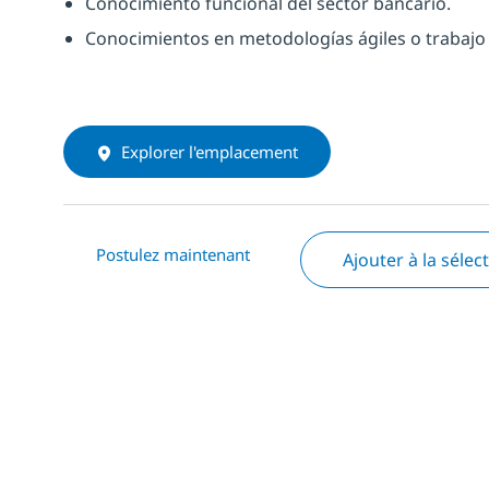
Conocimiento funcional del sector
bancario
.
Conocimientos en metodologías ágiles o trabajo e
Explorer l'emplacement
Postulez maintenant
Ajouter à la sélec