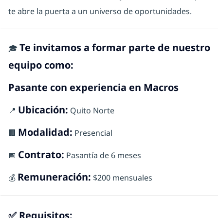
te abre la puerta a un universo de oportunidades.
Te invitamos a formar parte de nuestro
🎓
equipo como:
Pasante con experiencia en Macros
Ubicación:
📍
Quito Norte
Modalidad:
🏢
Presencial
Contrato:
📅
Pasantía de 6 meses
Remuneración:
💰
$200 mensuales
✅
Requisitos: