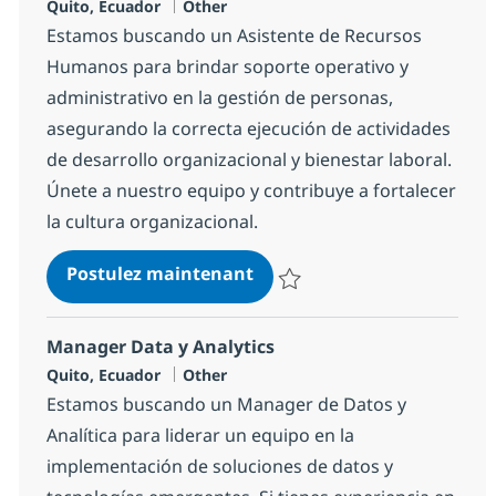
Localisation
Catégorie
Quito, Ecuador
Other
Estamos buscando un Asistente de Recursos
Humanos para brindar soporte operativo y
administrativo en la gestión de personas,
asegurando la correcta ejecución de actividades
de desarrollo organizacional y bienestar laboral.
Únete a nuestro equipo y contribuye a fortalecer
la cultura organizacional.
Asistente de Recursos Hu
Postulez maintenant
Sauvegarder Asistente de Recu
Manager Data y Analytics
Localisation
Catégorie
Quito, Ecuador
Other
Estamos buscando un Manager de Datos y
Analítica para liderar un equipo en la
implementación de soluciones de datos y