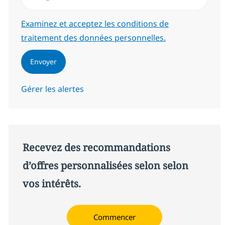
Required
Examinez et acceptez les conditions de
traitement des données personnelles.
Envoyer
Gérer les alertes
Recevez des recommandations
d’offres personnalisées selon selon
vos intérêts.
Commencer