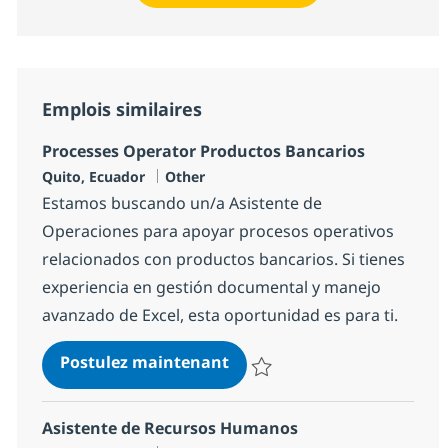
Emplois similaires
Processes Operator Productos Bancarios
Localisation
Catégorie
Quito, Ecuador
Other
Estamos buscando un/a Asistente de
Operaciones para apoyar procesos operativos
relacionados con productos bancarios. Si tienes
experiencia en gestión documental y manejo
avanzado de Excel, esta oportunidad es para ti.
Processes Operator Produc
Postulez maintenant
Sauvegarder Processes Operator
Asistente de Recursos Humanos