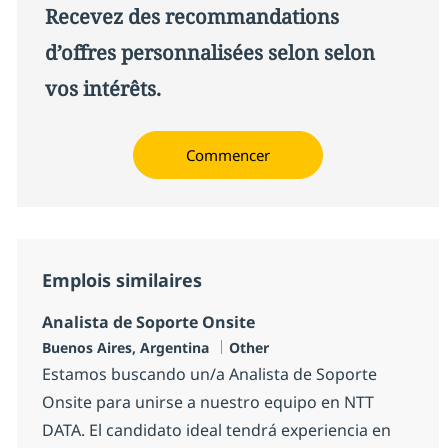
Recevez des recommandations
d’offres personnalisées selon selon
vos intérêts.
Commencer
Emplois similaires
Analista de Soporte Onsite
Localisation
Catégorie
Buenos Aires, Argentina
Other
Estamos buscando un/a Analista de Soporte
Onsite para unirse a nuestro equipo en NTT
DATA. El candidato ideal tendrá experiencia en