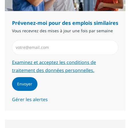
Prévenez-moi pour des emplois similaires
Vous recevrez des mises à jour une fois par semaine
Saisissez l’adresse email (Obligatoire)
Required
Examinez et acceptez les conditions de
traitement des données personnelles.
Envoyer
Gérer les alertes