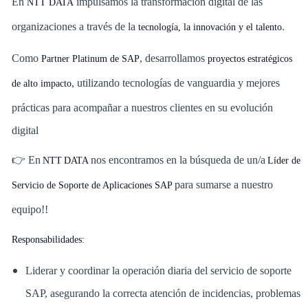
En
impulsamos la transformación digital de las
NTT DATA
organizaciones a través de la
.
tecnología, la innovación y el talento
Como
, desarrollamos
Partner Platinum de SAP
proyectos estratégicos
, utilizando tecnologías de vanguardia y mejores
de alto impacto
prácticas para acompañar a nuestros clientes en su evolución
digital
👉 En
nos encontramos en la búsqueda de un/a
NTT DATA
Líder de
para sumarse a nuestro
Servicio de Soporte de Aplicaciones SAP
equipo!!
Responsabilidades:
Liderar y coordinar la operación diaria del servicio de soporte
SAP, asegurando la correcta atención de incidencias, problemas