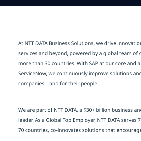
At NTT DATA Business Solutions, we drive innovati
services and beyond, powered by a global team of o
more than 30 countries. With SAP at our core and a
ServiceNow, we continuously improve solutions an
companies – and for their people.
We are part of NTT DATA, a $30+ billion business and
leader. As a Global Top Employer, NTT DATA serves 7
70 countries, co-innovates solutions that encoura