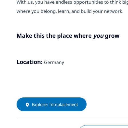
With us, you have endless opportunities to think bi
where you belong, learn, and build your network.
Make this the place where
you
grow
Location:
Germany
Explorer l'emplacement