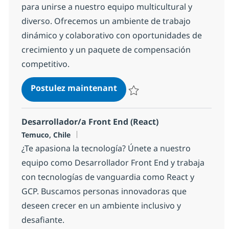
para unirse a nuestro equipo multicultural y
diverso. Ofrecemos un ambiente de trabajo
dinámico y colaborativo con oportunidades de
crecimiento y un paquete de compensación
competitivo.
Ingeniero/ de Datos
Postulez maintenant
Sauvegarder Ingeniero/ de Dat
Desarrollador/a Front End (React)
Localisation
Temuco, Chile
¿Te apasiona la tecnología? Únete a nuestro
equipo como Desarrollador Front End y trabaja
con tecnologías de vanguardia como React y
GCP. Buscamos personas innovadoras que
deseen crecer en un ambiente inclusivo y
desafiante.