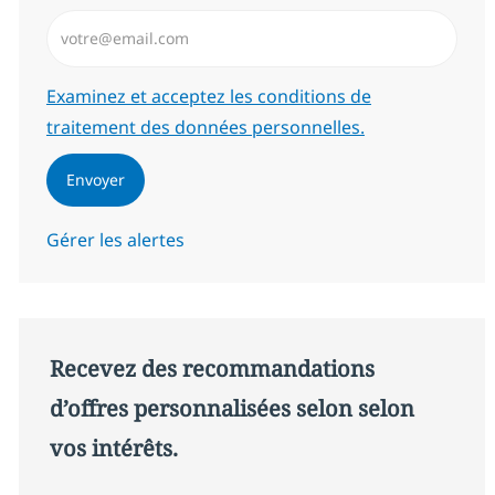
Saisissez l’adresse email (Obligatoire)
Required
Examinez et acceptez les conditions de
traitement des données personnelles.
Envoyer
Gérer les alertes
Recevez des recommandations
d’offres personnalisées selon selon
vos intérêts.