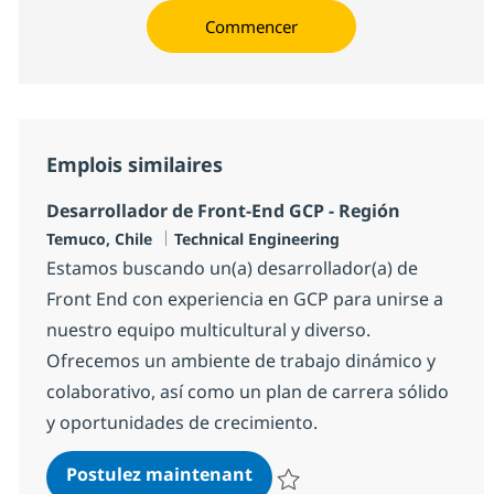
Commencer
Emplois similaires
Desarrollador de Front-End GCP - Región
Localisation
Catégorie
Temuco, Chile
Technical Engineering
Estamos buscando un(a) desarrollador(a) de
Front End con experiencia en GCP para unirse a
nuestro equipo multicultural y diverso.
Ofrecemos un ambiente de trabajo dinámico y
colaborativo, así como un plan de carrera sólido
y oportunidades de crecimiento.
Desarrollador de Front-End
Postulez maintenant