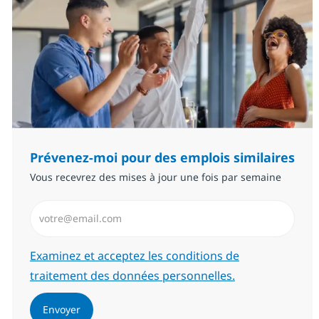
Prévenez-moi pour des emplois similaires
Vous recevrez des mises à jour une fois par semaine
Saisissez l’adresse email (Obligatoire)
Required
Examinez et acceptez les conditions de
traitement des données personnelles.
Envoyer