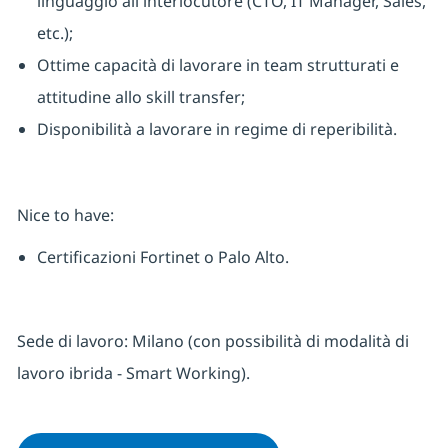
linguaggio all'interlocutore (CTO, IT Manager, Sales,
etc.);
Ottime capacità di lavorare in team strutturati e
attitudine allo skill transfer;
Disponibilità a lavorare in regime di reperibilità.
Nice to have:
Certificazioni Fortinet o Palo Alto.
Sede di lavoro: Milano
(con possibilità di modalità di
lavoro ibrida - Smart Working).