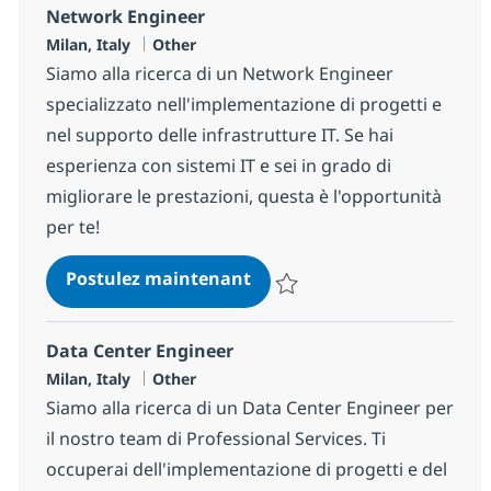
Network Engineer
Localisation
Catégorie
Milan, Italy
Other
Siamo alla ricerca di un Network Engineer
specializzato nell'implementazione di progetti e
nel supporto delle infrastrutture IT. Se hai
esperienza con sistemi IT e sei in grado di
migliorare le prestazioni, questa è l'opportunità
per te!
Network Engineer
Postulez maintenant
Sauvegarder Network Engineer 
Data Center Engineer
Localisation
Catégorie
Milan, Italy
Other
Siamo alla ricerca di un Data Center Engineer per
il nostro team di Professional Services. Ti
occuperai dell'implementazione di progetti e del