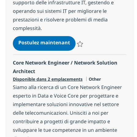
supporto delle infrastrutture IT, gestendo e
operando sui sistemi IT per migliorare le
prestazioni e risolvere problemi di media
complessità.
Data Center Engineer
Postulez maintenant
Sauvegarder Data Center Engin
Core Network Engineer / Network Solution
Architect
Catégorie
Disponible dans 2 emplacements
Other
Siamo alla ricerca di un Core Network Engineer
esperto in Data e Voice Core per progettare e
implementare soluzioni innovative nel settore
delle telecomunicazioni. Unisciti a noi per
contribuire a progetti di grande impatto e
sviluppare le tue competenze in un ambiente