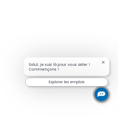
Fermer l
Salut, je suis là pour vous aider !
Commençons !
Explorer les emplois