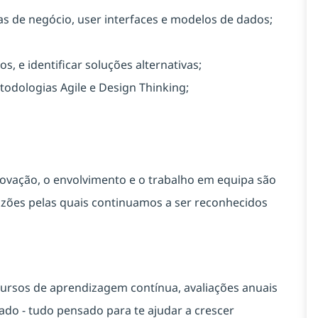
s de negócio, user interfaces e modelos de dados;
, e identificar soluções alternativas;
odologias Agile e Design Thinking;
vação, o envolvimento e o trabalho em equipa são
zões pelas quais continuamos a ser reconhecidos
ursos de aprendizagem contínua, avaliações anuais
o - tudo pensado para te ajudar a crescer