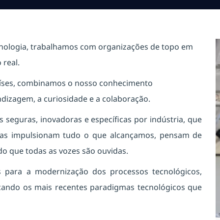
cnologia, trabalhamos com organizações de topo em
real.
países, combinamos o nosso conhecimento
ndizagem, a curiosidade e a colaboração.
seguras, inovadoras e específicas por indústria, que
oas impulsionam tudo o que alcançamos, pensam de
o que todas as vozes são ouvidas.
s para a modernização dos processos tecnológicos,
icando os mais recentes paradigmas tecnológicos que