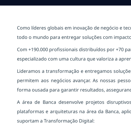
Como líderes globais em inovação de negócio e te
todo o mundo para entregar soluções com impacto 
Com +190.000 profissionais distribuídos por +70 
especializado com uma cultura que valoriza a apre
Lideramos a transformação e entregamos soluções 
permitem aos negócios avançar. As nossas pess
forma ousada para garantir resultados, assegurand
A área de Banca desenvolve projetos disruptivo
plataformas e arquiteturas na área da Banca, apl
suportam a Transformação Digital: