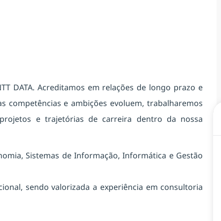
NTT DATA. Acreditamos em relações de longo prazo e
as competências e ambições evoluem, trabalharemos
 projetos e trajetórias de carreira dentro da nossa
nomia, Sistemas de Informação, Informática e Gestão
cional, sendo valorizada a experiência em consultoria