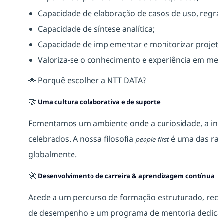
Capacidade de elaboração de casos de uso, regra
Capacidade de síntese analítica;
Capacidade de implementar e monitorizar projetos
Valoriza-se o conhecimento e experiência em met
🌟 Porquê escolher a NTT DATA?
🤝
Uma cultura colaborativa e de suporte
Fomentamos um ambiente onde a curiosidade, a ino
celebrados. A nossa filosofia
é uma das ra
people-first
globalmente.
🚀
Desenvolvimento de carreira & aprendizagem contínua
Acede a um percurso de formação estruturado, rec
de desempenho e um programa de mentoria dedicad