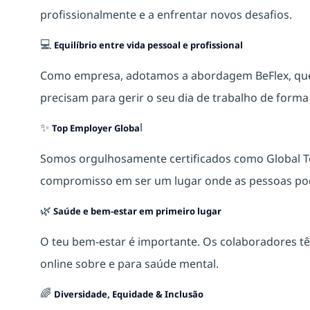
profissionalmente e a enfrentar novos desafios.
💻
Equilíbrio entre vida pessoal e profissional
Como empresa, adotamos a abordagem BeFlex, que o
precisam para gerir o seu dia de trabalho de form
✨
l
Top Employer Globa
Somos orgulhosamente certificados como Global 
compromisso em ser um lugar onde as pessoas pod
🌿
Saúde e bem-estar em primeiro lugar
O teu bem‑estar é importante. Os colaboradores tê
online sobre e para saúde mental.
🌈
Diversidade, Equidade & Inclusão