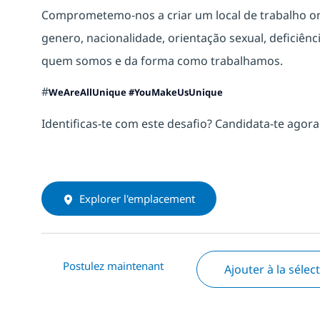
Comprometemo-nos a criar um local de trabalho 
genero, nacionalidade, orientação sexual, deficiência
quem somos e da forma como trabalhamos.
#
WeAreAllUnique #YouMakeUsUnique
Identificas-te com este desafio? Candidata-te agor
Explorer l'emplacement
Postulez maintenant
Ajouter à la sélec