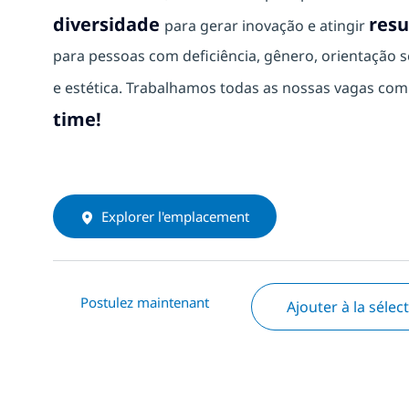
diversidade
resu
para gerar inovação e atingir
para pessoas com deficiência, gênero, orientação se
e estética. Trabalhamos todas as nossas vagas co
time!
Explorer l'emplacement
Postulez maintenant
Ajouter à la sélec