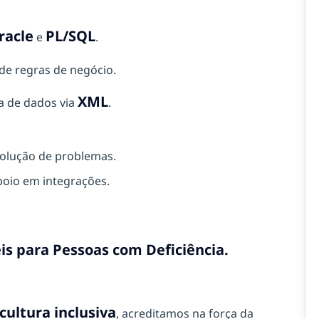
racle
PL/SQL
e
.
de regras de negócio.
XML
a de dados via
.
solução de problemas.
oio em integrações.
is para Pessoas com Deficiência.
cultura inclusiva
, acreditamos na força da