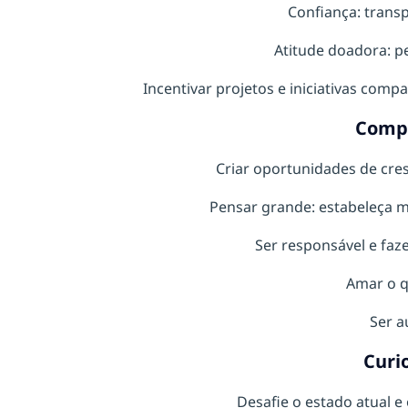
Confiança: transp
Atitude doadora: pe
Incentivar projetos e iniciativas compa
Comp
Criar oportunidades de cre
Pensar grande: estabeleça m
Ser responsável e faz
Amar o q
Ser a
Curi
Desafie o estado atual e