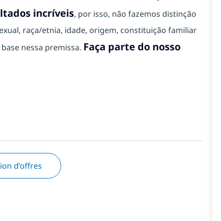
ltados incríveis
, por isso, não fazemos distinção
xual, raça/etnia, idade, origem, constituição familiar
Faça parte do nosso
m base nessa premissa.
tion d’offres