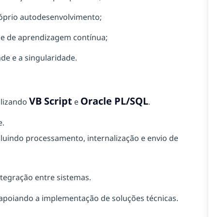
óprio autodesenvolvimento;
e de aprendizagem contínua;
de e a singularidade.
VB Script
Oracle PL/SQL
ilizando
e
.
e.
cluindo processamento, internalização e envio de
ntegração entre sistemas.
 apoiando a implementação de soluções técnicas.