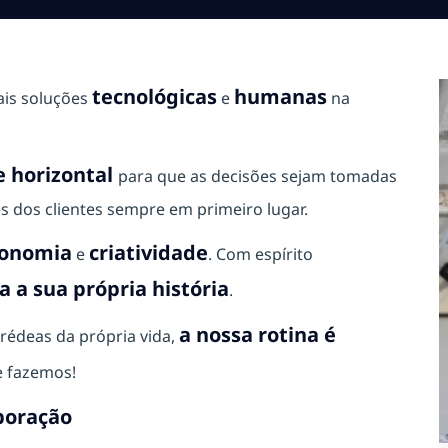
tecnológicas
humanas
ais soluções
e
na
 horizontal
para que as decisões sejam tomadas
s dos clientes sempre em primeiro lugar.
onomia
criatividade
e
. Com espírito
 a sua própria história
.
a nossa rotina é
rédeas da própria vida,
 fazemos!
boração