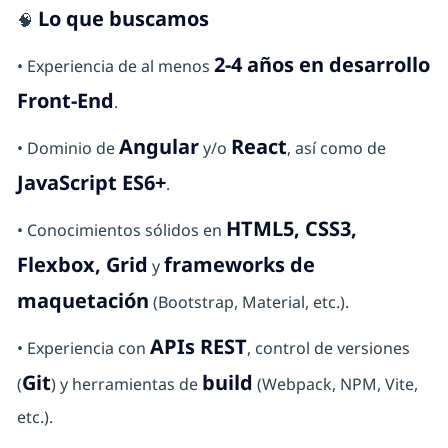
Lo que buscamos
🧠
2-4 años en desarrollo
• Experiencia de al menos
Front-End
.
Angular
React
• Dominio de
y/o
, así como de
JavaScript ES6+
.
HTML5, CSS3,
• Conocimientos sólidos en
Flexbox, Grid
frameworks de
y
maquetación
(Bootstrap, Material, etc.).
APIs REST
• Experiencia con
, control de versiones
Git
build
(
) y herramientas de
(Webpack, NPM, Vite,
etc.).