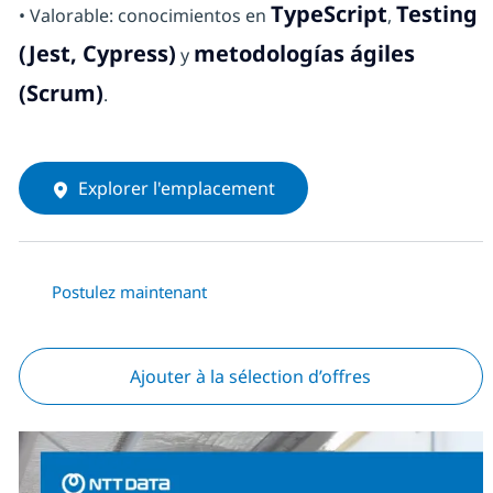
TypeScript
Testing
• Valorable: conocimientos en
,
(Jest, Cypress)
metodologías ágiles
y
(Scrum)
.
Explorer l'emplacement
Postulez maintenant
Ajouter à la sélection d’offres