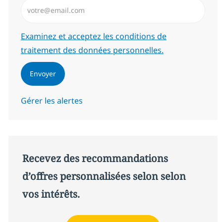
Saisissez l’adresse email (Obligatoire)
Required
Examinez et acceptez les conditions de
traitement des données personnelles.
Envoyer
Gérer les alertes
Recevez des recommandations
d’offres personnalisées selon selon
vos intérêts.