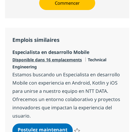
Commencer
Emplois similaires
Especialista en desarrollo Mobile
Catégorie
Disponible dans 16 emplacements
Technical
Engineering
Estamos buscando un Especialista en desarrollo
Mobile con experiencia en Android, Kotlin y iOS
para unirse a nuestro equipo en NTT DATA.
Ofrecemos un entorno colaborativo y proyectos
innovadores que impactan la experiencia del
usuario.
Especialista en desarrollo 
Postulez maintenant