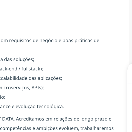
 com requisitos de negócio e boas práticas de
ia das soluções;
ck-end / fullstack);
calabilidade das aplicações;
icroserviços, APIs);
io;
nance e evolução tecnológica.
T DATA. Acreditamos em relações de longo prazo e
s competências e ambições evoluem, trabalharemos