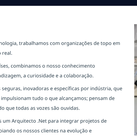
cnologia, trabalhamos com organizações de topo em
real.
países, combinamos o nosso conhecimento
ndizagem, a curiosidade e a colaboração.
eguras, inovadoras e específicas por indústria, que
s impulsionam tudo o que alcançamos; pensam de
o que todas as vozes são ouvidas.
um Arquitecto .Net para integrar projetos de
poiando os nossos clientes na evolução e