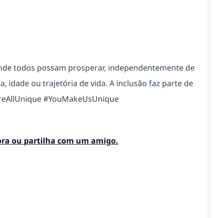
onde todos possam prosperar, independentemente de
, idade ou trajetória de vida. A inclusão faz parte de
reAllUnique #YouMakeUsUnique
gora ou partilha com um amigo.