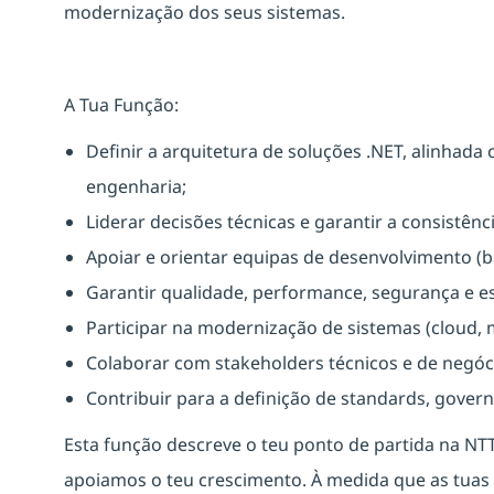
modernização dos seus sistemas.
A Tua Função:
Definir a arquitetura de soluções .NET, alinhada
engenharia;
Liderar decisões técnicas e garantir a consistênc
Apoiar e orientar equipas de desenvolvimento (ba
Garantir qualidade, performance, segurança e es
Participar na modernização de sistemas (cloud, m
Colaborar com stakeholders técnicos e de negóc
Contribuir para a definição de standards, gover
Esta função descreve o teu ponto de partida na NT
apoiamos o teu crescimento. À medida que as tua