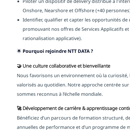
Piloter un dispositif de delivery distribué à l'in
Onshore, Nearshore et Offshore (+40 personnes
Identifier, qualifier et capter les opportunités 
promouvant nos offres de Services Applicatifs et
rationalisation applicative).
🌟 Pourquoi rejoindre NTT DATA ?
🤝 Une culture collaborative et bienveillante
Nous favorisons un environnement où la curiosité, l
valorisés au quotidien. Notre approche centrée sur 
sommes reconnus à l’échelle mondiale.
🚀 Développement de carrière & apprentissage cont
Bénéficiez d’un parcours de formation structuré, d
annuelles de performance et d’un programme de m