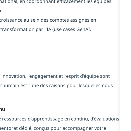
ternational, en coordonnant efficacement les équipes
)
de croissance au sein des comptes assignés en
 transformation par l'IA (use cases GenAI,
’innovation, l’engagement et l’esprit d’équipe sont
l’humain est l’une des raisons pour lesquelles nous
inu
e ressources d’apprentissage en continu, d’évaluations
entorat dédié, conçus pour accompagner votre