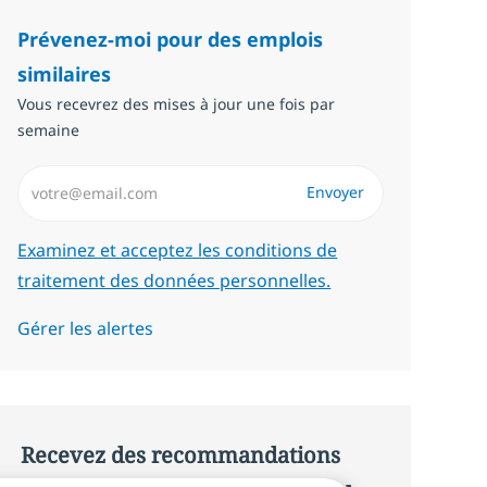
Prévenez-moi pour des emplois
similaires
Vous recevrez des mises à jour une fois par
semaine
Saisissez l’adresse email (Obligatoire)
Envoyer
Required
Examinez et acceptez les conditions de
traitement des données personnelles.
Gérer les alertes
Recevez des recommandations