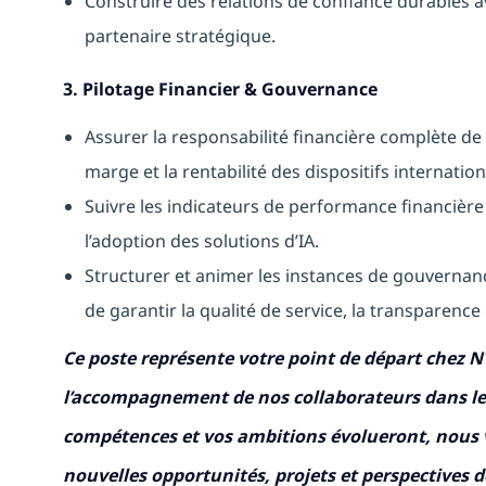
Construire des relations de confiance durables a
partenaire stratégique.
3. Pilotage Financier & Gouvernance
Assurer la responsabilité financière complète de vo
marge et la rentabilité des dispositifs internatio
Suivre les indicateurs de performance financière 
l’adoption des solutions d’IA.
Structurer et animer les instances de gouvernance
de garantir la qualité de service, la transparence 
Ce poste représente votre point de départ chez N
l’accompagnement de nos collaborateurs dans l
compétences et vos ambitions évolueront, nous 
nouvelles opportunités, projets et perspectives d