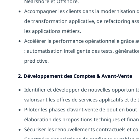
Nearshore et Offshore.
Accompagner les clients dans la modernisation de
de transformation applicative, de refactoring ass
les applications métiers.
Accélérer la performance opérationnelle grâce a
: automatisation intelligente des tests, générat
prédictive.
2. Développement des Comptes & Avant-Vente
Identifier et développer de nouvelles opportuni
valorisant les offres de services applicatifs et de
Piloter les phases d’avant-vente de bout en bout :
élaboration des propositions techniques et financ
Sécuriser les renouvellements contractuels et c