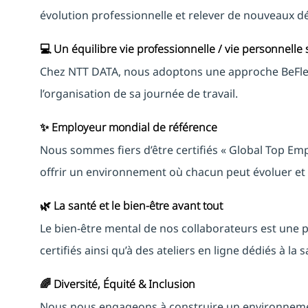
évolution professionnelle et relever de nouveaux dé
💻 Un équilibre vie professionnelle / vie personnelle
Chez NTT DATA, nous adoptons une approche BeFlex 
l’organisation de sa journée de travail.
✨ Employeur mondial de référence
Nous sommes fiers d’être certifiés « Global Top E
offrir un environnement où chacun peut évoluer et 
🌿 La santé et le bien-être avant tout
Le bien-être mental de nos collaborateurs est une 
certifiés ainsi qu’à des ateliers en ligne dédiés à la
🌈 Diversité, Équité & Inclusion
Nous nous engageons à construire un environnement