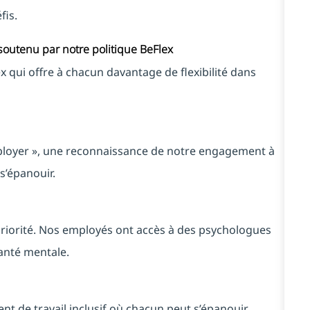
fis.
 soutenu par notre politique BeFlex
qui offre à chacun davantage de flexibilité dans
mployer », une reconnaissance de notre engagement à
s’épanouir.
priorité. Nos employés ont accès à des psychologues
 santé mentale.
 de travail inclusif où chacun peut s’épanouir,