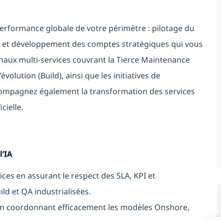
erformance globale de votre périmètre : pilotage du
és et développement des comptes stratégiques qui vous
ionaux multi-services couvrant la Tierce Maintenance
volution (Build), ainsi que les initiatives de
compagnez également la transformation des services
cielle.
l’IA
ces en assurant le respect des SLA, KPI et
ld et QA industrialisées.
l en coordonnant efficacement les modèles Onshore,