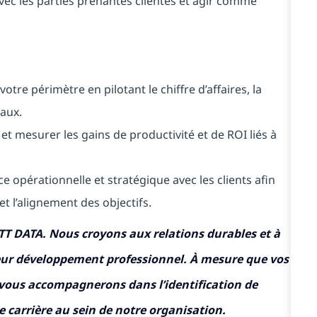
vec les parties prenantes clientes et agir comme
tre périmètre en pilotant le chiffre d’affaires, la
naux.
et mesurer les gains de productivité et de ROI liés à
 opérationnelle et stratégique avec les clients afin
et l’alignement des objectifs.
TT DATA. Nous croyons aux relations durables et à
eur développement professionnel. À mesure que vos
vous accompagnerons dans l’identification de
e carrière au sein de notre organisation.