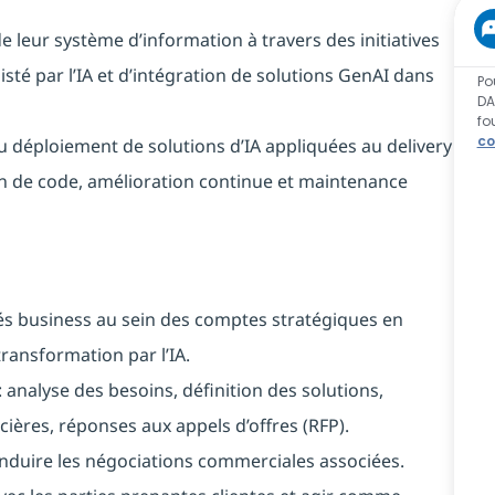
 leur système d’information à travers des initiatives
isté par l’IA et d’intégration de solutions GenAI dans
Po
DA
fo
co
u déploiement de solutions d’IA appliquées au delivery
ion de code, amélioration continue et maintenance
tés business au sein des comptes stratégiques en
 transformation par l’IA.
 analyse des besoins, définition des solutions,
ières, réponses aux appels d’offres (RFP).
onduire les négociations commerciales associées.