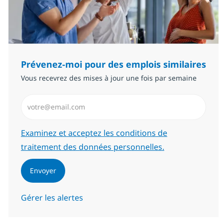
Prévenez-moi pour des emplois similaires
Vous recevrez des mises à jour une fois par semaine
Saisissez l’adresse email (Obligatoire)
Required
Examinez et acceptez les conditions de
traitement des données personnelles.
Envoyer
Gérer les alertes