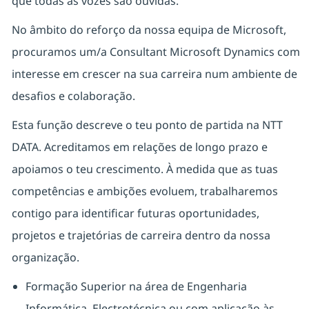
que todas as vozes são ouvidas.
No âmbito do reforço da nossa equipa de
Microsoft
,
procuramos um/a
Consultant Microsoft Dynamics
com
interesse em crescer na sua carreira num ambiente de
desafios e colaboração.
Esta função descreve o teu ponto de partida na NTT
DATA. Acreditamos em relações de longo prazo e
apoiamos o teu crescimento. À medida que as tuas
competências e ambições evoluem, trabalharemos
contigo para identificar futuras oportunidades,
projetos e trajetórias de carreira dentro da nossa
organização.
Formação Superior na área de Engenharia
Informática, Electrotécnica ou com aplicação às