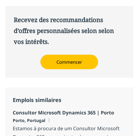
Recevez des recommandations
d’offres personnalisées selon selon
vos intérêts.
Commencer
Emplois similaires
Consultor Microsoft Dynamics 365 | Porto
Localisation
Porto, Portugal
Estamos à procura de um Consultor Microsoft