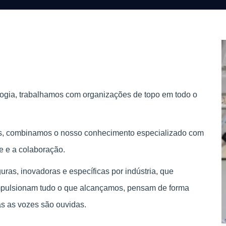
logia, trabalhamos com organizações de topo em todo o
ses, combinamos o nosso conhecimento especializado com
e e a colaboração.
as, inovadoras e específicas por indústria, que
mpulsionam tudo o que alcançamos, pensam de forma
as as vozes são ouvidas.