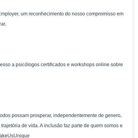
 Employer, um reconhecimento do nosso compromisso em
ar.
esso a psicólogos certificados e workshops online sobre
todos possam prosperar, independentemente de genero,
 trajetória de vida. A inclusão faz parte de quem somos e
uMakeUsUnique