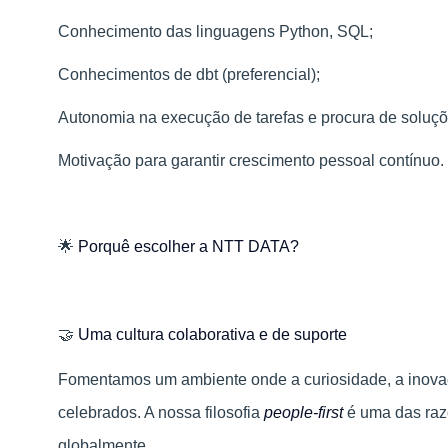
Conhecimento das linguagens Python, SQL;
Conhecimentos de dbt (preferencial);
Autonomia na execução de tarefas e procura de soluçõ
Motivação para garantir crescimento pessoal contínuo.
🌟
Porquê escolher a NTT DATA?
🤝
Uma cultura colaborativa e de suporte
Fomentamos um ambiente onde a curiosidade, a inovaç
celebrados. A nossa filosofia
people-first
é uma das raz
globalmente.