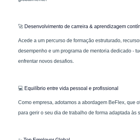
🚀
Desenvolvimento de carreira & aprendizagem contí
Acede a um percurso de formação estruturado, recurso
desempenho e um programa de mentoria dedicado - tudo
enfrentar novos desafios.
💻
Equilíbrio entre vida pessoal e profissional
Como empresa, adotamos a abordagem BeFlex, que ofe
para gerir o seu dia de trabalho de forma adaptada às
✨
Top Employer Global