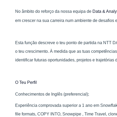
No âmbito do reforço da nossa equipa de
Data & Analy
em crescer na sua carreira num ambiente de desafios 
Esta função descreve o teu ponto de partida na NTT 
o teu crescimento. À medida que as tuas competência
identificar futuras oportunidades, projetos e trajetória
O Teu Perfil
Conhecimentos de Inglês (preferencial);
Experiência comprovada superior a 1 ano em Snowflake
file formats, COPY INTO, Snowpipe , Time Travel, clon