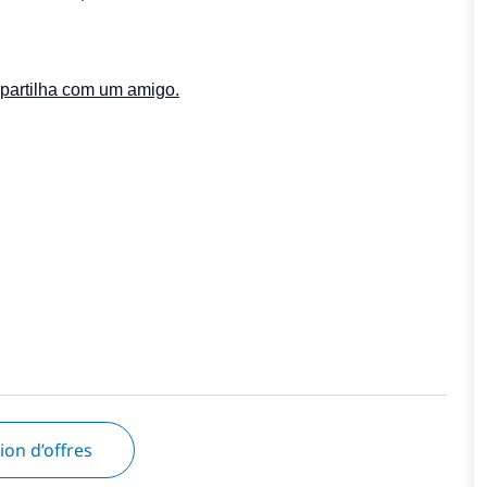
 partilha com um amigo.
tion d’offres