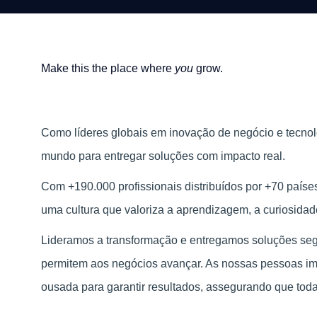
Make this the place where
you
grow.
Como líderes globais em inovação de negócio e tecno
mundo para entregar soluções com impacto real.
Com +190.000 profissionais distribuídos por +70 paí
uma cultura que valoriza a aprendizagem, a curiosidad
Lideramos a transformação e entregamos soluções segur
permitem aos negócios avançar. As nossas pessoas i
ousada para garantir resultados, assegurando que tod