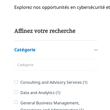
Explorez nos opportunités en cybersécurité e
Affinez votre recherche
Catégorie
Catégorie
Emploi
Consulting and Advisory Services
(
1
)
Emploi
Data and Analytics
(
1
)
General Business Management,
Emploi
Operations and Administration