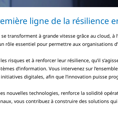
emière ligne de la résilience 
e transforment à grande vitesse grâce au cloud, à l
 un rôle essentiel pour permettre aux organisations d
 les risques et à renforcer leur résilience, qu’il s’ag
tèmes d’information. Vous intervenez sur l’ensemble 
 initiatives digitales, afin que l’innovation puisse p
es nouvelles technologies, renforce la solidité opéra
naux, vous contribuez à construire des solutions qui f