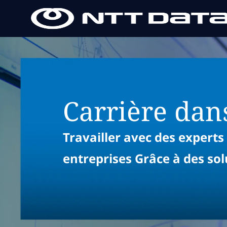
-
-
Carrière dans
Travailler avec des expert
entreprises Grâce à des sol