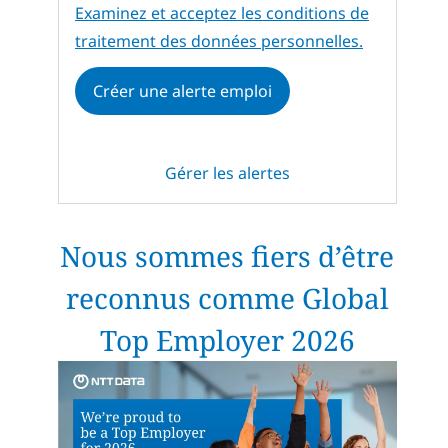
Required
Examinez et acceptez les conditions de
traitement des données personnelles.
Créer une alerte emploi
Gérer les alertes
Nous sommes fiers d’être
reconnus comme Global
Top Employer 2026