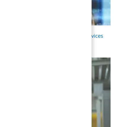
’information critiques grâce à des services