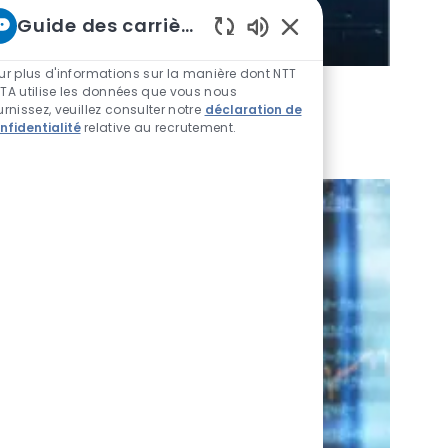
Guide des carrières chez NTT
Sons de chatbot acti
ur plus d'informations sur la manière dont NTT
TA utilise les données que vous nous
lsés par l’IA pour renforcer la
urnissez, veuillez consulter notre
déclaration de
 constante évolution
nfidentialité
relative au recrutement.