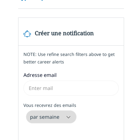
Créer une notification
NOTE: Use refine search filters above to get
better career alerts
Required
Adresse email
Required
Vous recevrez des emails