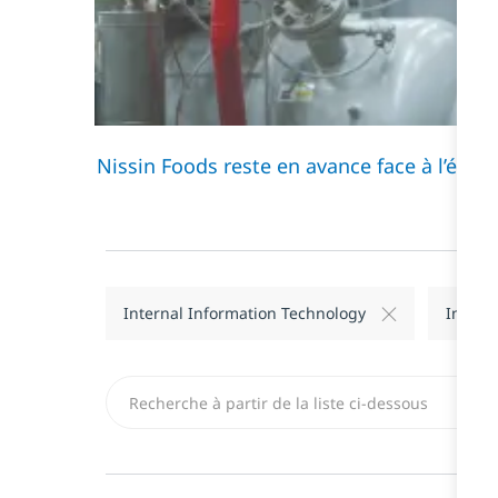
Nissin Foods reste en avance face à l’évo
Internal Information Technology
Inform
Recherchez dans la liste ci-dessous