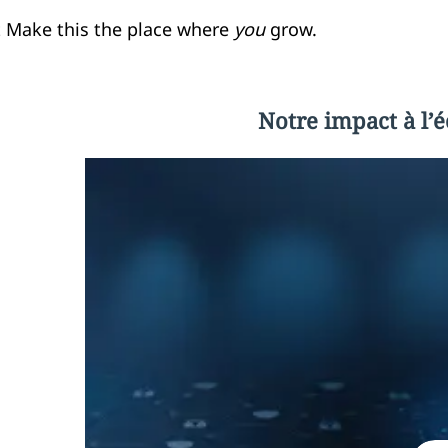
t Make this the place where
you
grow.
Notre impact à l’é