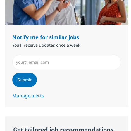
Notify me for similar jobs
You'll receive updates once a week
Enter Email address (Required)
Submit
Manage alerts
Get tailored job recommendations