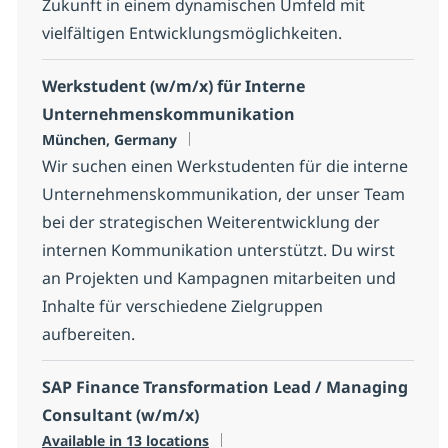
Zukunft in einem dynamischen Umfeld mit
vielfältigen Entwicklungsmöglichkeiten.
Werkstudent (w/m/x) für Interne
Unternehmenskommunikation
Location
München, Germany
Wir suchen einen Werkstudenten für die interne
Unternehmenskommunikation, der unser Team
bei der strategischen Weiterentwicklung der
internen Kommunikation unterstützt. Du wirst
an Projekten und Kampagnen mitarbeiten und
Inhalte für verschiedene Zielgruppen
aufbereiten.
SAP Finance Transformation Lead / Managing
Consultant (w/m/x)
Available in 13 locations