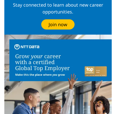
Stay connected to learn about new career
opportunities.
Join now