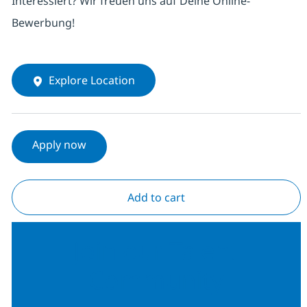
Interessiert? Wir freuen uns auf Deine Online-
Bewerbung!
Explore Location
Apply now
Add to cart
Join our Talent
Community