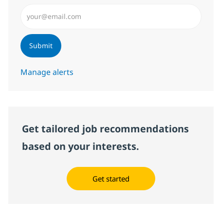
Enter Email address (Required)
Submit
Manage alerts
Get tailored job recommendations
based on your interests.
Get started