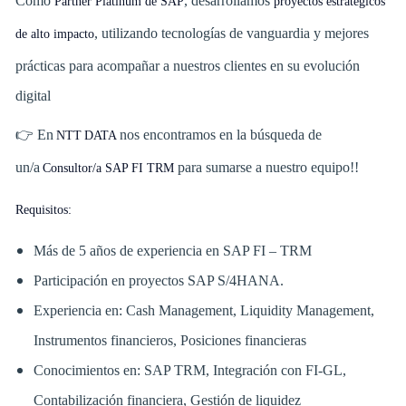
Como
, desarrollamos
Partner Platinum de SAP
proyectos estratégicos
, utilizando tecnologías de vanguardia y mejores
de alto impacto
prácticas para acompañar a nuestros clientes en su evolución
digital
👉 En
nos encontramos en la búsqueda de
NTT DATA
un/a
para sumarse a nuestro equipo!!
Consultor/a SAP FI TRM
Requisitos:
Más de 5 años de experiencia en SAP FI – TRM
Participación en proyectos SAP S/4HANA.
Experiencia en: Cash Management, Liquidity Management,
Instrumentos financieros, Posiciones financieras
Conocimientos en: SAP TRM, Integración con FI-GL,
Contabilización financiera, Gestión de liquidez