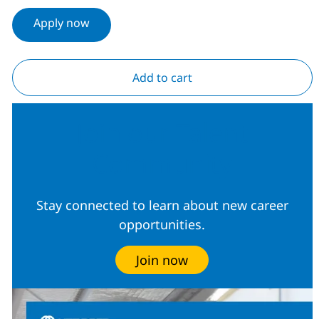
Apply now
Add to cart
Join our Talent
Community
Stay connected to learn about new career
opportunities.
Join now