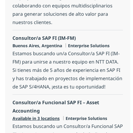
colaborando con equipos multidisciplinarios
para generar soluciones de alto valor para
nuestros clientes.
Consultor/a SAP FI (IM-FM)
Location
Category
Buenos Aires, Argentina
Enterprise Solutions
Estamos buscando un/a Consultor/a SAP FI (IM-
FM) para unirse a nuestro equipo en NTT DATA.
Si tienes más de 5 años de experiencia en SAP FI
y has trabajado en proyectos de implementación
de SAP S/4HANA, ¡esta es tu oportunidad!
Consultor/a Funcional SAP FI – Asset
Accounting
Category
Available in 3 locations
Enterprise Solutions
Estamos buscando un Consultor/a Funcional SAP