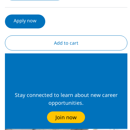
Apply now
Add to cart
Join our Talent
Community
Stay connected to learn about new career
opportunities.
Join now