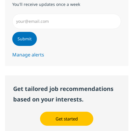
You'll receive updates once a week
Enter Email address (Required)
Submit
Manage alerts
Get tailored job recommendations
based on your interests.
Get started