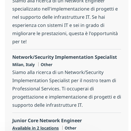
Siamo alla ricerca di un Network Engineer
specializzato nell'implementazione di progetti e
nel supporto delle infrastrutture IT. Se hai
esperienza con sistemi IT e sei in grado di
migliorare le prestazioni, questa è l'opportunità
per te!
Network/Security Implementation Specialist
Location
Category
Milan, Italy
Other
Siamo alla ricerca di un Network/Security
Implementation Specialist per il nostro team di
Professional Services. Ti occuperai di
progettazione e implementazione di progetti e di
supporto delle infrastrutture IT.
Junior Core Network Engineer
Category
Available in 2 locations
Other