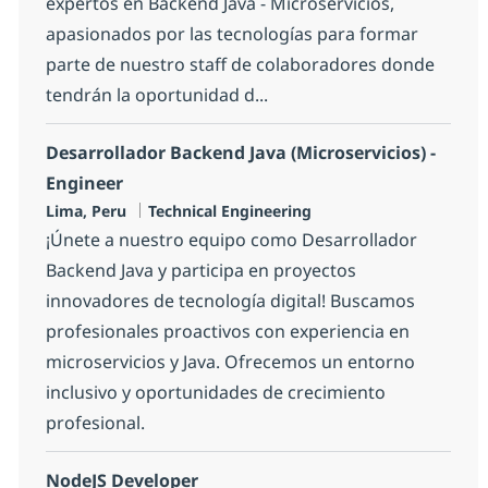
expertos en Backend Java - Microservicios,
apasionados por las tecnologías para formar
parte de nuestro staff de colaboradores donde
tendrán la oportunidad d...
Desarrollador Backend Java (Microservicios) -
Engineer
Location
Category
Lima, Peru
Technical Engineering
¡Únete a nuestro equipo como Desarrollador
Backend Java y participa en proyectos
innovadores de tecnología digital! Buscamos
profesionales proactivos con experiencia en
microservicios y Java. Ofrecemos un entorno
inclusivo y oportunidades de crecimiento
profesional.
NodeJS Developer