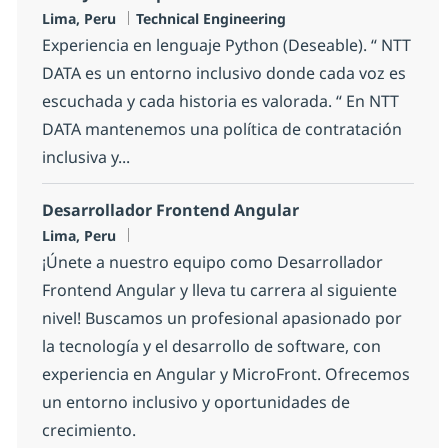
Location
Category
Lima, Peru
Technical Engineering
Experiencia en lenguaje Python (Deseable). “ NTT
DATA es un entorno inclusivo donde cada voz es
escuchada y cada historia es valorada. “ En NTT
DATA mantenemos una política de contratación
inclusiva y...
Desarrollador Frontend Angular
Location
Lima, Peru
¡Únete a nuestro equipo como Desarrollador
Frontend Angular y lleva tu carrera al siguiente
nivel! Buscamos un profesional apasionado por
la tecnología y el desarrollo de software, con
experiencia en Angular y MicroFront. Ofrecemos
un entorno inclusivo y oportunidades de
crecimiento.