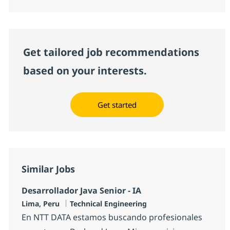
Get tailored job recommendations
based on your interests.
Get started
Similar Jobs
Desarrollador Java Senior - IA
Location
Category
Lima, Peru
Technical Engineering
En NTT DATA estamos buscando profesionales