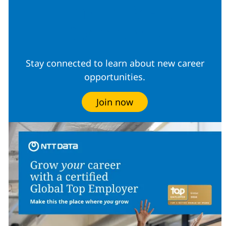
Join our Talent
Community
Stay connected to learn about new career
opportunities.
Join now