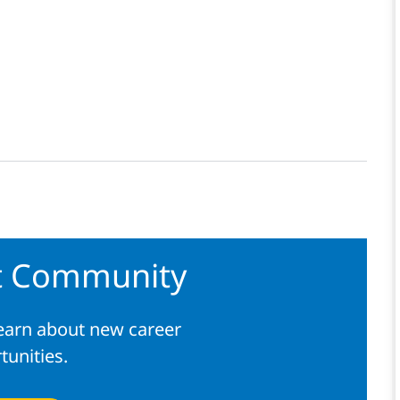
nt Community
learn about new career
tunities.