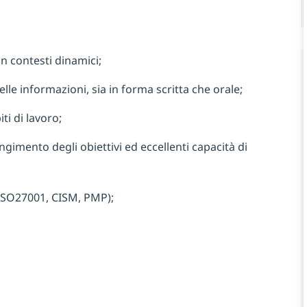
in contesti dinamici;
elle informazioni, sia in forma scritta che orale;
ti di lavoro;
ngimento degli obiettivi ed eccellenti capacità di
 (ISO27001, CISM, PMP);