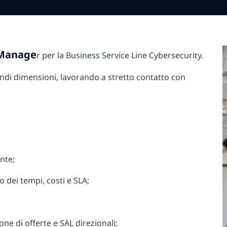
 Manage
r per la Business Service Line Cybersecurity.
andi dimensioni, lavorando a stretto contatto con
ente;
o dei tempi, costi e SLA;
one di offerte e SAL direzionali;