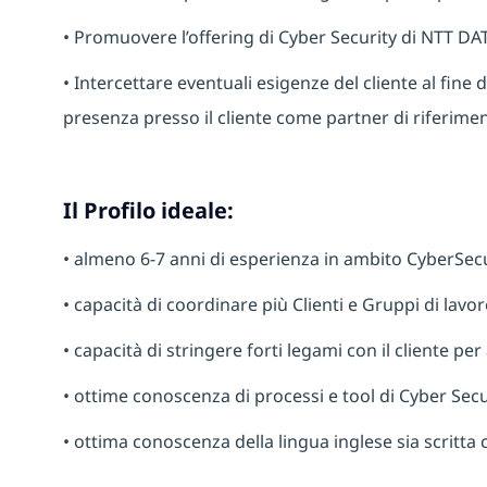
• Promuovere l’offering di Cyber Security di NTT DA
• Intercettare eventuali esigenze del cliente al fine
presenza presso il cliente come partner di riferimen
Il Profilo ideale:
• almeno 6-7 anni di esperienza in ambito CyberSecu
• capacità di coordinare più Clienti e Gruppi di lavor
• capacità di stringere forti legami con il cliente per
• ottime conoscenza di processi e tool di Cyber Sec
• ottima conoscenza della lingua inglese sia scritta 