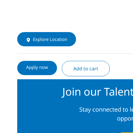
Explore Location
Apply now
Add to cart
Join our Tale
Stay connected to 
oppor