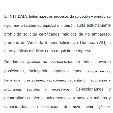
En NTT DATA, todos nuestros procesos de selección y empleo se
Está estrictamente
rigen por principios de equidad e inclusión.
prohibido solicitar certificados médicos de no embarazo,
pruebas de Virus de Inmunodeficiencia Humana (VIH) u
otros análisis médicos como requisito de ingreso.
Brindamos
en todas nuestras
igualdad de oportunidades
posiciones, incluyendo aspectos como
compensación,
beneficios, prestaciones, vacaciones, capacitación, educación y
. Seleccionamos y
programas sociales y recreativos
desarrollamos talento únicamente con base en méritos y
capacidades, sin distinción de
raza, color, género,