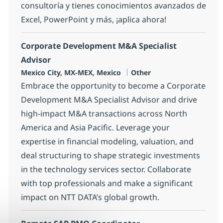
consultoría y tienes conocimientos avanzados de
Excel, PowerPoint y más, ¡aplica ahora!
Corporate Development M&A Specialist
Advisor
Location
Category
Mexico City, MX-MEX, Mexico
Other
Embrace the opportunity to become a Corporate
Development M&A Specialist Advisor and drive
high-impact M&A transactions across North
America and Asia Pacific. Leverage your
expertise in financial modeling, valuation, and
deal structuring to shape strategic investments
in the technology services sector. Collaborate
with top professionals and make a significant
impact on NTT DATA’s global growth.