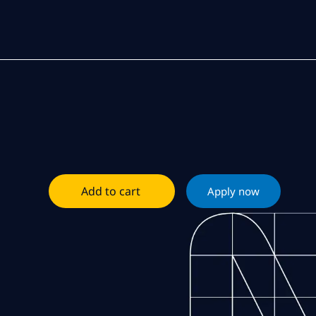
Add to cart
Apply now