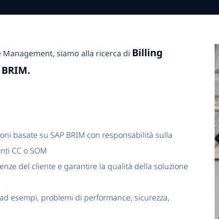
Billing
ue Management, siamo alla ricerca di
 BRIM.
zioni basate su SAP BRIM con responsabilità sulla
enti CC o SOM
enze del cliente e garantire la qualità della soluzione
to (ad esempi, problemi di performance, sicurezza,