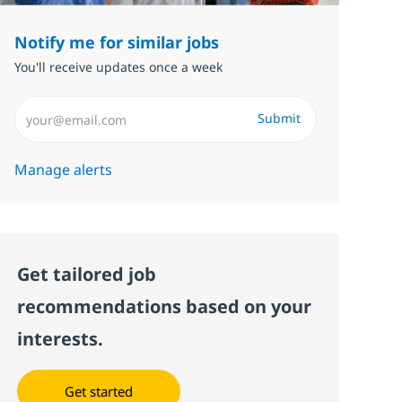
Notify me for similar jobs
You'll receive updates once a week
Enter Email address (Required)
Submit
Manage alerts
Get tailored job
recommendations based on your
interests.
Get started