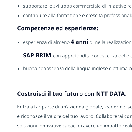
supportare lo sviluppo commerciale di iniziative re
contribuire alla formazione e crescita professionale
Competenze ed esperienze:
4 anni
esperienza di almeno
di nella realizzazio
SAP BRIM,
con approfondita conoscenza delle
buona conoscenza della lingua inglese e ottiima co
Costruisci il tuo futuro con NTT DATA.
Entra a far parte di un’azienda globale, leader nei se
e riconosce il valore del tuo lavoro. Collaborerai con
soluzioni innovative capaci di avere un impatto real