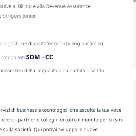
lative al Billing e alla Revenue Assurance
 di figure junior
ne e gestione di piattaforme di billing basate su
SOM
CC
 componenti
e
noscenza della lingua italiana parlata e scritta
rvizi di business e tecnologici, che ascolta la tua voce
 clienti, partner e colleghi di tutto il mondo per creare
e sulla società. Qui potrai sviluppare nuove