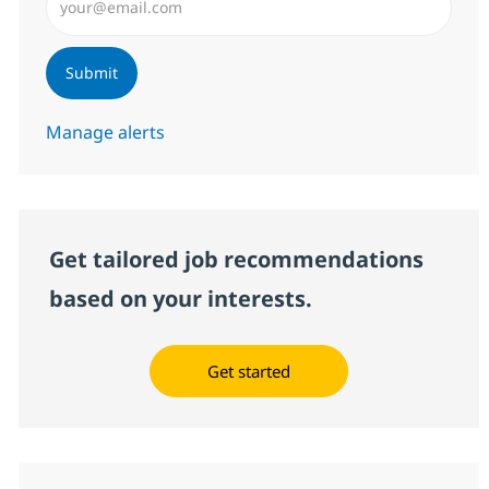
Submit
Manage alerts
Get tailored job recommendations
based on your interests.
Get started