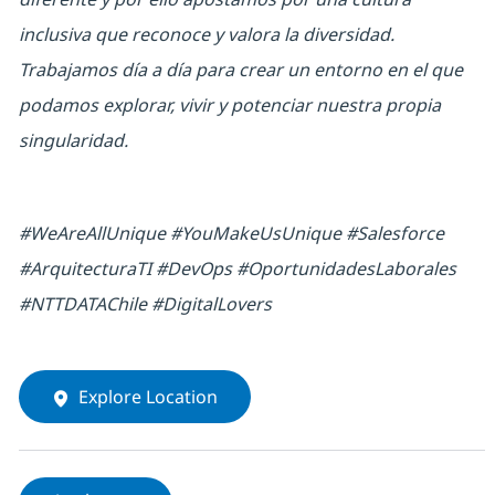
inclusiva que reconoce y valora la diversidad.
Trabajamos día a día para crear un entorno en el que
podamos explorar, vivir y potenciar nuestra propia
singularidad.
#WeAreAllUnique #YouMakeUsUnique #Salesforce
#ArquitecturaTI #DevOps #OportunidadesLaborales
#NTTDATAChile #DigitalLovers
Explore Location