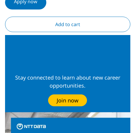
Apply now
Add to cart
Join our Talent
Community
Stay connected to learn about new career
opportunities.
Join now