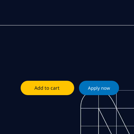
Add to cart
Apply now