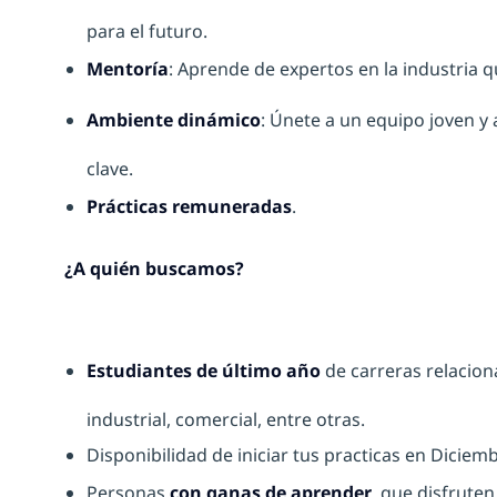
para el futuro.
Mentoría
: Aprende de expertos en la industria q
Ambiente dinámico
: Únete a un equipo joven y
clave.
Prácticas remuneradas
.
¿A quién buscamos?
Estudiantes de último año
de carreras relaciona
industrial, comercial, entre otras.
Disponibilidad de iniciar tus practicas en Diciem
Personas
con ganas de aprender
, que disfruten