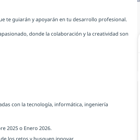
ue te guiarán y apoyarán en tu desarrollo profesional.
 apasionado, donde la colaboración y la creatividad son
das con la tecnología, informática, ingeniería
bre 2025 o Enero 2026.
 de los retos y busquen innovar.