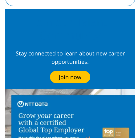
Join our Talent
Community
Stay connected to learn about new career
opportunities.
Join now