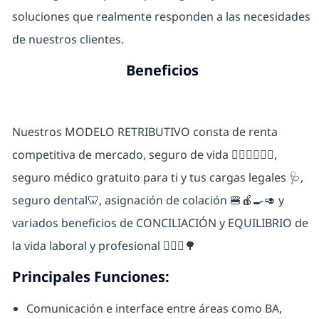
soluciones que realmente responden a las necesidades
de nuestros clientes.
Beneficios
Nuestros MODELO RETRIBUTIVO consta de renta
competitiva de mercado, seguro de vida 👨🏽‍⚕️👩🏼‍⚕️,
seguro médico gratuito para ti y tus cargas legales 🩺,
seguro dental🦷, asignación de colación 🍔🍎🍳🥑 y
variados beneficios de CONCILIACIÓN y EQUILIBRIO de
la vida laboral y profesional 🧘🏼‍♂️🌳
Principales Funciones:
Comunicación e interface entre áreas como BA,