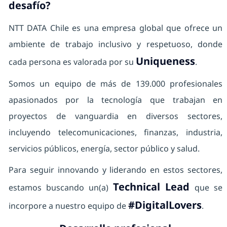
desafío?
NTT DATA Chile es una empresa global que ofrece un
ambiente de trabajo inclusivo y respetuoso, donde
Uniqueness
cada persona es valorada por su
.
Somos un equipo de más de 139.000 profesionales
apasionados por la tecnología que trabajan en
proyectos de vanguardia en diversos sectores,
incluyendo telecomunicaciones, finanzas, industria,
servicios públicos, energía, sector público y salud.
Para seguir innovando y liderando en estos sectores,
Technical Lead
estamos buscando un(a)
que se
#DigitalLovers
incorpore a nuestro equipo de
.