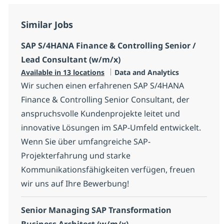
Similar Jobs
SAP S/4HANA Finance & Controlling Senior /
Lead Consultant (w/m/x)
Category
Available in 13 locations
Data and Analytics
Wir suchen einen erfahrenen SAP S/4HANA
Finance & Controlling Senior Consultant, der
anspruchsvolle Kundenprojekte leitet und
innovative Lösungen im SAP-Umfeld entwickelt.
Wenn Sie über umfangreiche SAP-
Projekterfahrung und starke
Kommunikationsfähigkeiten verfügen, freuen
wir uns auf Ihre Bewerbung!
Senior Managing SAP Transformation
Business Architect (w/m/x)