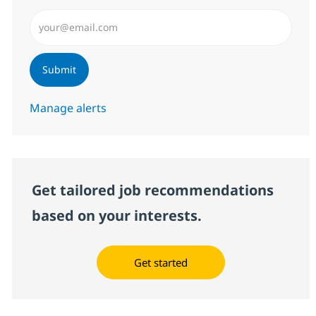
Enter Email address (Required)
Submit
Manage alerts
Get tailored job recommendations
based on your interests.
Get started