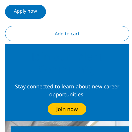
Apply now
Add to cart
Join our Talent
Community
Stay connected to learn about new career
opportunities.
Join now