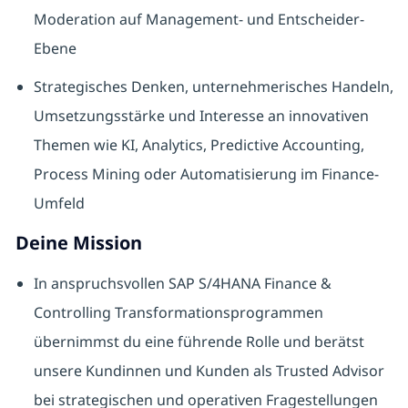
Moderation auf Management- und Entscheider-
Ebene
Strategisches Denken, unternehmerisches Handeln,
Umsetzungsstärke und Interesse an innovativen
Themen wie KI, Analytics, Predictive Accounting,
Process Mining oder Automatisierung im Finance-
Umfeld
Deine Mission
In anspruchsvollen SAP S/4HANA Finance &
Controlling Transformationsprogrammen
übernimmst du eine führende Rolle und berätst
unsere Kundinnen und Kunden als Trusted Advisor
bei strategischen und operativen Fragestellungen