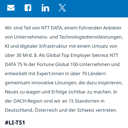
Share via email
Share via Facebook
Share via LinkedIn
Share via twitter
Wir sind Teil von NTT DATA, einem führenden Anbieter
von Unternehmens- und Technologiedienstleistungen,
KI und digitaler Infrastruktur mit einem Umsatz von
über 30 Mrd. $. Als Global Top Employer betreut NTT
DATA 75 % der Fortune Global 100-Unternehmen und
entwickelt mit Expert:innen in über 70 Ländern
gemeinsam innovative Lösungen, die dazu inspirieren,
Neues zu wagen und Erfolge sichtbar zu machen. In
der DACH-Region sind wir an 15 Standorten in
Deutschland, Österreich und der Schweiz vertreten.
#LI-TS1