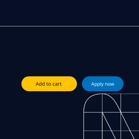
Add to cart
Apply now