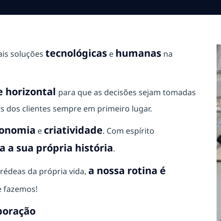
tecnológicas
humanas
ais soluções
e
na
 horizontal
para que as decisões sejam tomadas
s dos clientes sempre em primeiro lugar.
onomia
criatividade
e
. Com espírito
 a sua própria história
.
a nossa rotina é
rédeas da própria vida,
 fazemos!
boração