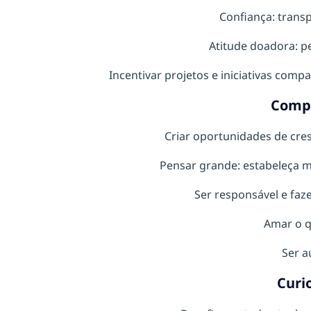
Confiança: transp
Atitude doadora: pe
Incentivar projetos e iniciativas compa
Comp
Criar oportunidades de cre
Pensar grande: estabeleça m
Ser responsável e faz
Amar o q
Ser a
Curi