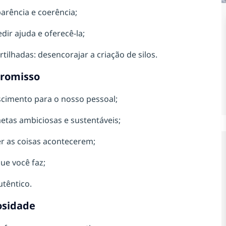
arência e coerência;
dir ajuda e oferecê-la;
rtilhadas: desencorajar a criação de silos.
romisso
scimento para o nosso pessoal;
etas ambiciosas e sustentáveis;
er as coisas acontecerem;
ue você faz;
utêntico.
osidade