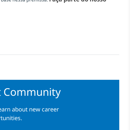
nt Community
learn about new career
tunities.