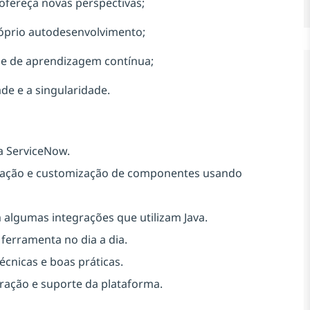
 ofereça novas perspectivas;
óprio autodesenvolvimento;
e de aprendizagem contínua;
de e a singularidade.
a ServiceNow.
riação e customização de componentes usando
 algumas integrações que utilizam Java.
ferramenta no dia a dia.
cnicas e boas práticas.
ração e suporte da plataforma.