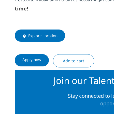
time!
Explore Location
Apply now
Add to cart
Join our Tale
Stay connected to 
oppor