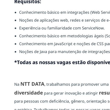
Requisitos:
Conhecimento básico em integrações (Web Servic
Noções de aplicações web, redes e serviços de e
Experiência ou familiaridade com ServiceNow.
Conhecimento básico em metodologias ágeis (Sc
Conhecimento em JavaScript e noções de CSS pa
Noções de Java para manutenção de integrações (
*Todas as nossas vagas estão disponíve
NTT DATA
Na
, trabalhamos para promover uma
diversidade
resu
para gerar inovação e atingir
para pessoas com deficiência, gênero, orientação se
e estética. Trabalhamos todas as nossas vagas co