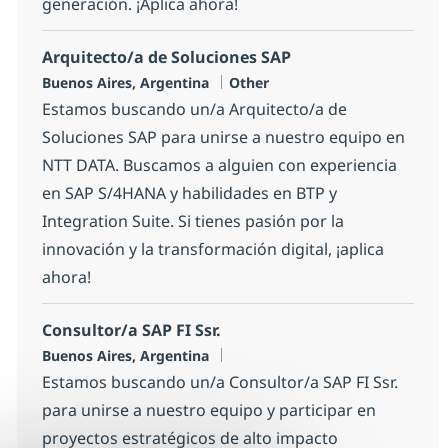
generación. ¡Aplica ahora!
Arquitecto/a de Soluciones SAP
Location
Category
Buenos Aires, Argentina
Other
Estamos buscando un/a Arquitecto/a de
Soluciones SAP para unirse a nuestro equipo en
NTT DATA. Buscamos a alguien con experiencia
en SAP S/4HANA y habilidades en BTP y
Integration Suite. Si tienes pasión por la
innovación y la transformación digital, ¡aplica
ahora!
Consultor/a SAP FI Ssr.
Location
Buenos Aires, Argentina
Estamos buscando un/a Consultor/a SAP FI Ssr.
para unirse a nuestro equipo y participar en
proyectos estratégicos de alto impacto