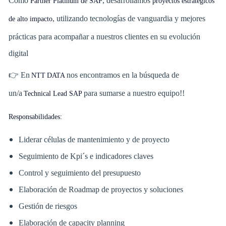
Como
, desarrollamos
Partner Platinum de SAP
proyectos estratégicos
, utilizando tecnologías de vanguardia y mejores
de alto impacto
prácticas para acompañar a nuestros clientes en su evolución
digital
👉 En
nos encontramos en la búsqueda de
NTT DATA
un/a
para sumarse a nuestro equipo!!
Technical Lead SAP
Responsabilidades:
Liderar células de mantenimiento y de proyecto
Seguimiento de Kpi´s e indicadores claves
Control y seguimiento del presupuesto
Elaboración de Roadmap de proyectos y soluciones
Gestión de riesgos
Elaboración de capacity planning