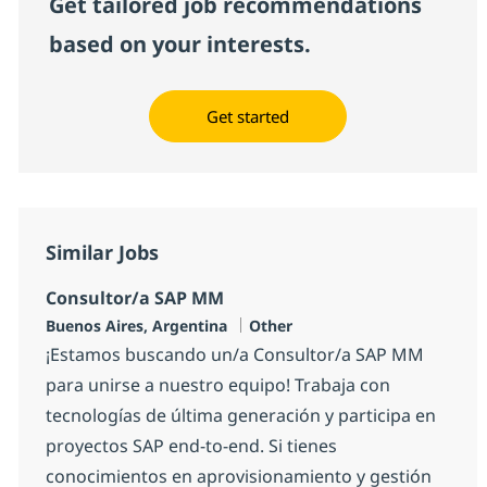
Get tailored job recommendations
based on your interests.
Get started
Similar Jobs
Consultor/a SAP MM
Location
Category
Buenos Aires, Argentina
Other
¡Estamos buscando un/a Consultor/a SAP MM
para unirse a nuestro equipo! Trabaja con
tecnologías de última generación y participa en
proyectos SAP end-to-end. Si tienes
conocimientos en aprovisionamiento y gestión