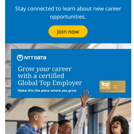
Stay connected to learn about new career
opportunities.
Join now