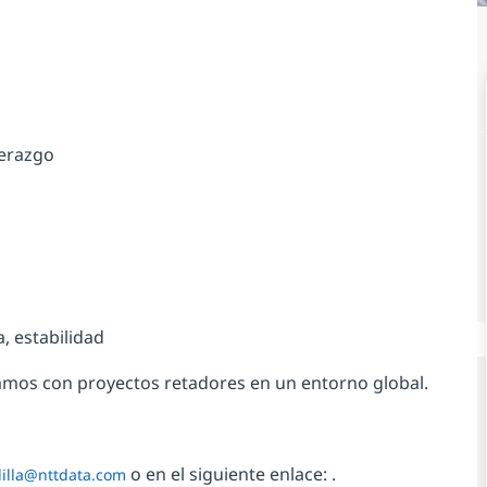
derazgo
, estabilidad
amos con proyectos retadores en un entorno global.
o en el siguiente enlace: .
dilla@nttdata.com