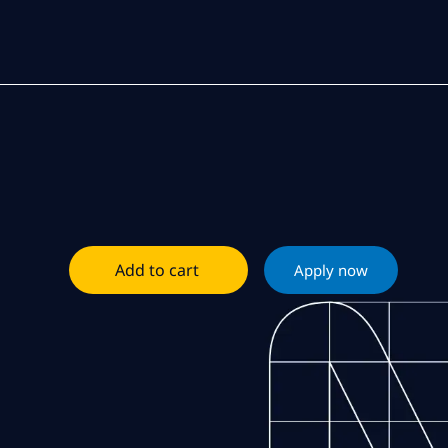
Add to cart
Apply now