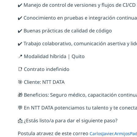
✔️ Manejo de control de versiones y flujos de CI/CD
✔️ Conocimiento en pruebas e integración continua
✔️ Buenas prácticas de calidad de código
✔️ Trabajo colaborativo, comunicación asertiva y li
📍 Modalidad híbrida | Quito
📑 Contrato indefinido
🎯 Cliente: NTT DATA
🎁 Beneficios: Seguro médico, capacitación continua
💬 En NTT DATA potenciamos tu talento y te conect
📩 ¿Estás listo/a para dar el siguiente paso?
Postula atravez de este correo
CarlosJavier.ArmijosPa