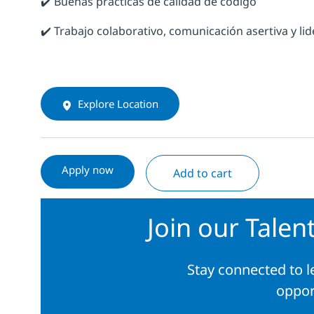
✔️ Buenas prácticas de calidad de código
✔️ Trabajo colaborativo, comunicación asertiva y li
Explore Location
Apply now
Add to cart
Join our Tale
Stay connected to 
oppor