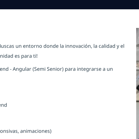
uscas un entorno donde la innovación, la calidad y el
idad es para ti!
nd - Angular (Semi Senior) para integrarse a un
tend
ponsivas, animaciones)