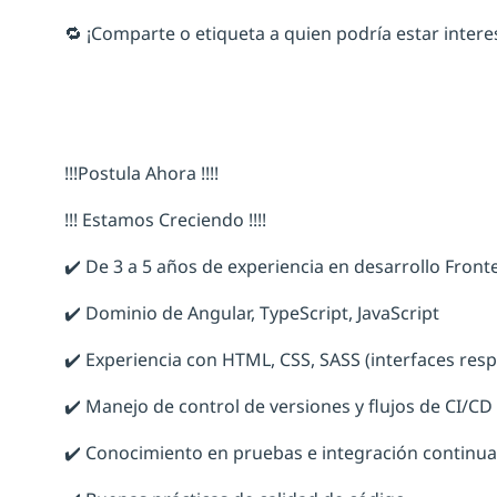
🔁 ¡Comparte o etiqueta a quien podría estar intere
!!!Postula Ahora !!!!
!!! Estamos Creciendo !!!!
✔️ De 3 a 5 años de experiencia en desarrollo Fron
✔️ Dominio de Angular, TypeScript, JavaScript
✔️ Experiencia con HTML, CSS, SASS (interfaces res
✔️ Manejo de control de versiones y flujos de CI/CD
✔️ Conocimiento en pruebas e integración continua