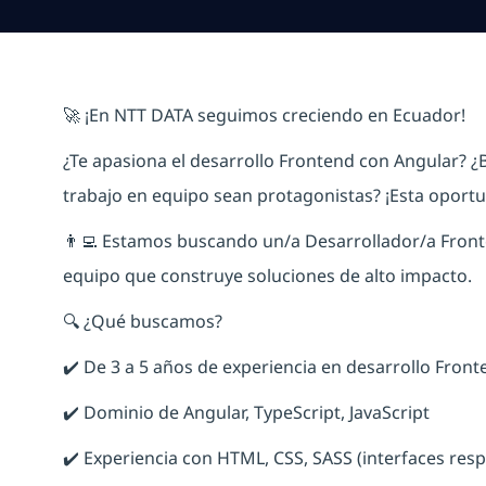
🚀 ¡En NTT DATA seguimos creciendo en Ecuador!
¿Te apasiona el desarrollo Frontend con Angular? ¿B
trabajo en equipo sean protagonistas? ¡Esta oportun
👨‍💻 Estamos buscando un/a Desarrollador/a Fronte
equipo que construye soluciones de alto impacto.
🔍 ¿Qué buscamos?
✔️ De 3 a 5 años de experiencia en desarrollo Fron
✔️ Dominio de Angular, TypeScript, JavaScript
✔️ Experiencia con HTML, CSS, SASS (interfaces res