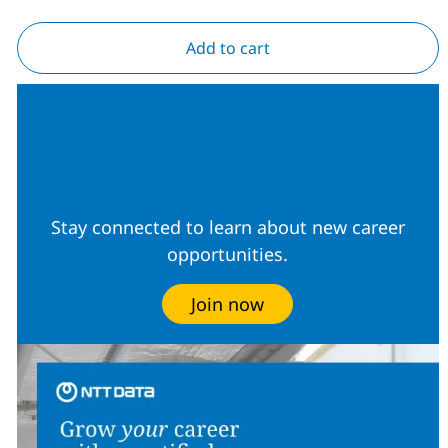
Add to cart
Join our Talent
Community
Stay connected to learn about new career
opportunities.
Join now