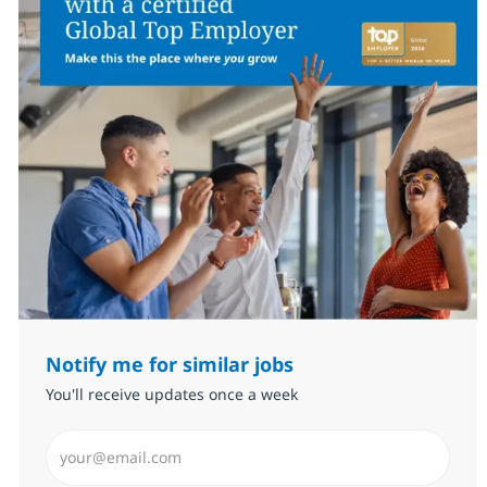
Notify me for similar jobs
You'll receive updates once a week
Enter Email address (Required)