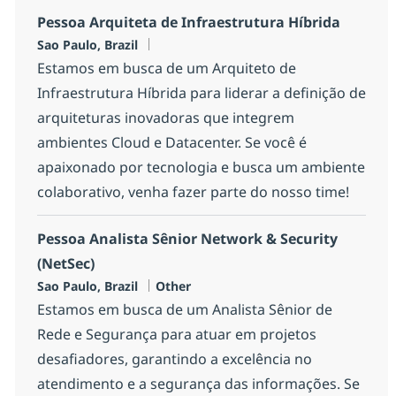
Pessoa Arquiteta de Infraestrutura Híbrida
Location
Sao Paulo, Brazil
Estamos em busca de um Arquiteto de
Infraestrutura Híbrida para liderar a definição de
arquiteturas inovadoras que integrem
ambientes Cloud e Datacenter. Se você é
apaixonado por tecnologia e busca um ambiente
colaborativo, venha fazer parte do nosso time!
Pessoa Analista Sênior Network & Security
(NetSec)
Location
Category
Sao Paulo, Brazil
Other
Estamos em busca de um Analista Sênior de
Rede e Segurança para atuar em projetos
desafiadores, garantindo a excelência no
atendimento e a segurança das informações. Se