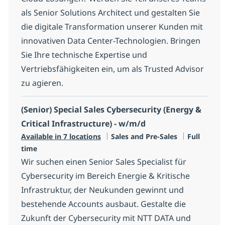
als Senior Solutions Architect und gestalten Sie
die digitale Transformation unserer Kunden mit
innovativen Data Center-Technologien. Bringen
Sie Ihre technische Expertise und
Vertriebsfähigkeiten ein, um als Trusted Advisor
zu agieren.
(Senior) Special Sales Cybersecurity (Energy &
Critical Infrastructure) - w/m/d
Category
Job Type
Available in 7 locations
Sales and Pre-Sales
Full
time
Wir suchen einen Senior Sales Specialist für
Cybersecurity im Bereich Energie & Kritische
Infrastruktur, der Neukunden gewinnt und
bestehende Accounts ausbaut. Gestalte die
Zukunft der Cybersecurity mit NTT DATA und