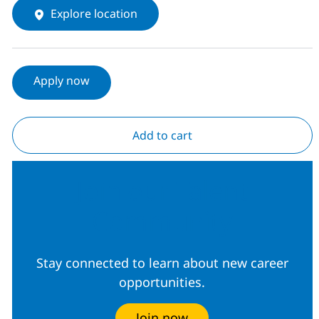
Explore location
Apply now
Add to cart
Join our Talent
Community
Stay connected to learn about new career
opportunities.
Join now