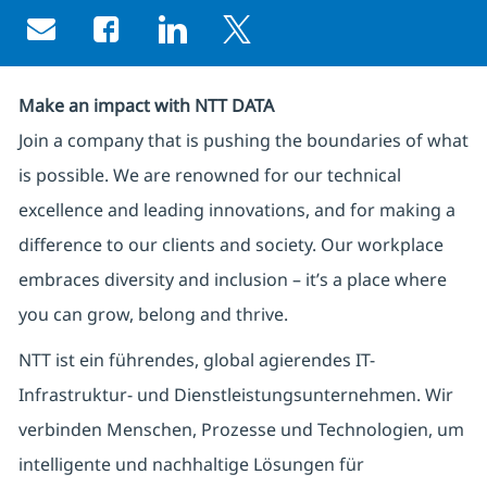
Share via email
Share via Facebook
Share via LinkedIn
Share via twitter
Make an impact with NTT DATA
Join a company that is pushing the boundaries of what
is possible. We are renowned for our technical
excellence and leading innovations, and for making a
difference to our clients and society. Our workplace
embraces diversity and inclusion – it’s a place where
you can grow, belong and thrive.
NTT ist ein führendes, global agierendes IT-
Infrastruktur- und Dienstleistungsunternehmen. Wir
verbinden Menschen, Prozesse und Technologien, um
intelligente und nachhaltige Lösungen für