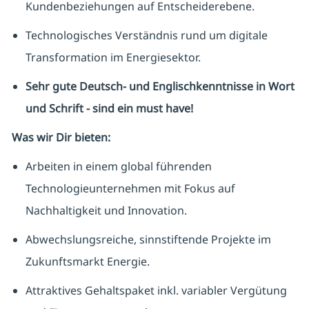
Kundenbeziehungen auf Entscheiderebene.
Technologisches Verständnis rund um digitale
Transformation im Energiesektor.
Sehr gute Deutsch- und Englischkenntnisse in Wort
und Schrift - sind ein must have!
Was wir Dir bieten:
Arbeiten in einem global führenden
Technologieunternehmen mit Fokus auf
Nachhaltigkeit und Innovation.
Abwechslungsreiche, sinnstiftende Projekte im
Zukunftsmarkt Energie.
Attraktives Gehaltspaket inkl. variabler Vergütung