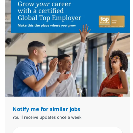
Notify me for similar jobs
You'll receive updates once a week
Enter Email address (Required)