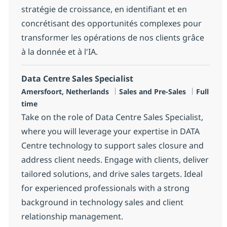
stratégie de croissance, en identifiant et en
concrétisant des opportunités complexes pour
transformer les opérations de nos clients grâce
à la donnée et à l'IA.
Data Centre Sales Specialist
Location
Category
Job Type
Amersfoort, Netherlands
Sales and Pre-Sales
Full
time
Take on the role of Data Centre Sales Specialist,
where you will leverage your expertise in DATA
Centre technology to support sales closure and
address client needs. Engage with clients, deliver
tailored solutions, and drive sales targets. Ideal
for experienced professionals with a strong
background in technology sales and client
relationship management.