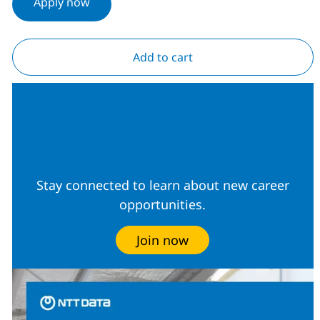
Apply now
Add to cart
Join our Talent
Community
Stay connected to learn about new career
opportunities.
Join now