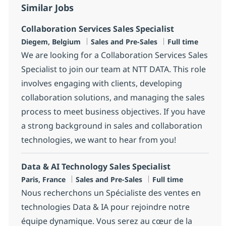
Similar Jobs
Collaboration Services Sales Specialist
Location
Category
Job Type
Diegem, Belgium
Sales and Pre-Sales
Full time
We are looking for a Collaboration Services Sales
Specialist to join our team at NTT DATA. This role
involves engaging with clients, developing
collaboration solutions, and managing the sales
process to meet business objectives. If you have
a strong background in sales and collaboration
technologies, we want to hear from you!
Data & AI Technology Sales Specialist
Location
Category
Job Type
Paris, France
Sales and Pre-Sales
Full time
Nous recherchons un Spécialiste des ventes en
technologies Data & IA pour rejoindre notre
équipe dynamique. Vous serez au cœur de la