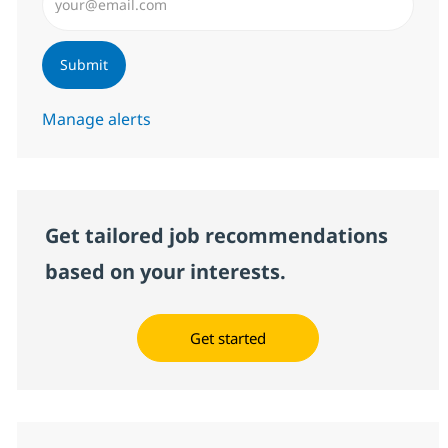
Submit
Manage alerts
Get tailored job recommendations
based on your interests.
Get started