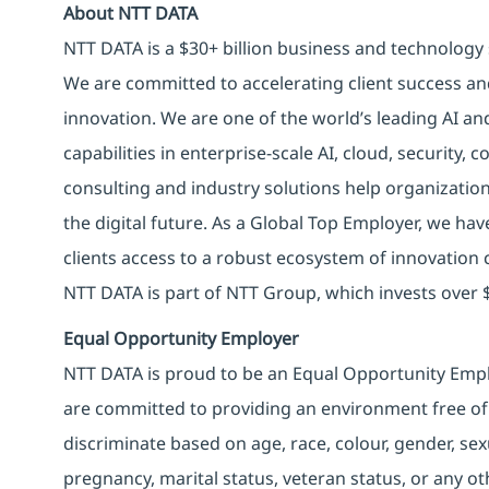
About NTT DATA
NTT DATA is a $30+ billion business and technology 
We are committed to accelerating client success an
innovation. We are one of the world’s leading AI an
capabilities in enterprise-scale AI, cloud, security, 
consulting and industry solutions help organizatio
the digital future. As a Global Top Employer, we hav
clients access to a robust ecosystem of innovation 
NTT DATA is part of NTT Group, which invests over $
Equal Opportunity Employer
NTT DATA is proud to be an Equal Opportunity Emplo
are committed to providing an environment free of
discriminate based on age, race, colour, gender, sexua
pregnancy, marital status, veteran status, or any o