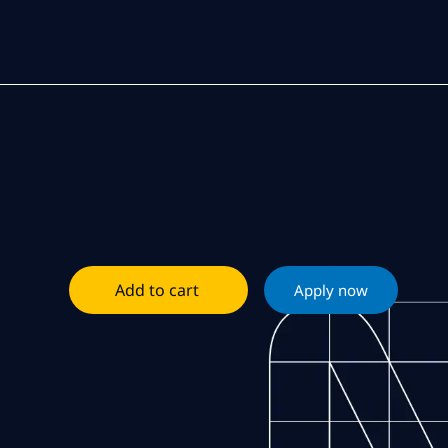
Add to cart
Apply now