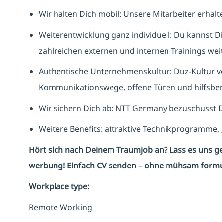
Wir halten Dich mobil: Unsere Mitarbeiter erhalt
Weiterentwicklung ganz individuell: Du kannst Di
zahlreichen externen und internen Trainings wei
Authentische Unternehmenskultur: Duz-Kultur v
Kommunikationswege, offene Türen und hilfsbere
Wir sichern Dich ab: NTT Germany bezuschusst D
Weitere Benefits: attraktive Technikprogramme,
Hört sich nach Deinem Traumjob an? Lass es uns g
werbung! Einfach CV senden – ohne mühsam formul
Workplace type
:
Remote Working