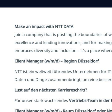
Make an impact with NTT DATA
Join a company that is pushing the boundaries of w
excellence and leading innovations, and for making 
embraces diversity and inclusion – it’s a place whe
Client Manager (w/m/d) – Region Düsseldorf
NTT ist ein weltweit führendes Unternehmen für I
Daten und Dinge zusammenbringt, um eine bessere
Lust auf den nächsten Karriereschritt?
Für unser stark wachsendes
Vertriebs-Team in der 
Client Manager (w/m/d) - Raum Düsseldorf oder N