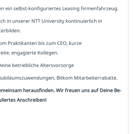
en ein selbst-konfiguriertes Leasing Firmenfahrzeug.
ch in unserer NTT University kontinuierlich in
terbilden.
om Praktikanten bis zum CEO, kurze
ite, engagierte Kollegen.
eine betriebliche Altersvorsorge
 Jubiläumszuwendungen, Bitkom Mitarbeiterrabatte.
emeinsam herausfinden. Wir freuen uns auf Deine Be­
iertes Anschreiben!