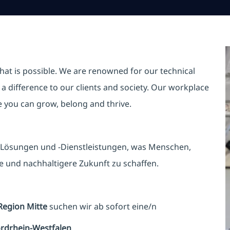
hat is possible. We are renowned for our technical
a difference to our clients and society. Our workplace
re you can grow, belong and thrive.
T-Lösungen und -Dienstleistungen, was Menschen,
 und nachhaltigere Zukunft zu schaffen.
Region Mitte
suchen wir ab sofort eine/n
ordrhein-Westfalen