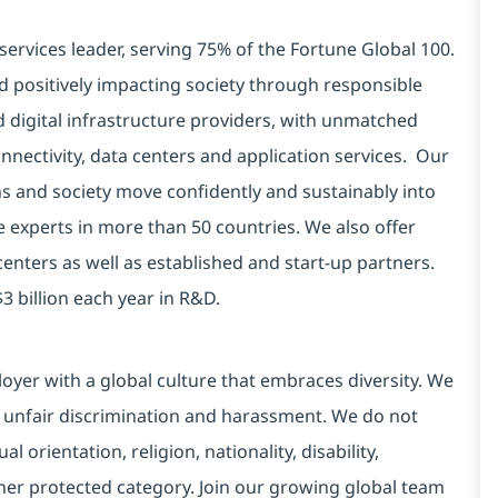
services leader, serving 75% of the Fortune Global 100.
d positively impacting society through responsible
d digital infrastructure providers, with unmatched
connectivity, data centers and application services. Our
ns and society move confidently and sustainably into
e experts in more than 50 countries. We also offer
centers as well as established and start-up partners.
3 billion each year in R&D.
yer with a global culture that embraces diversity. We
 unfair discrimination and harassment. We do not
l orientation, religion, nationality, disability,
ther protected category. Join our growing global team