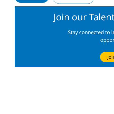
Join our Tale
Stay connected to 
oppor
Jo