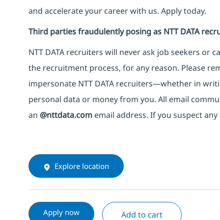
and accelerate your career with us. Apply today.
Third parties fraudulently posing as NTT DATA recru
NTT DATA recruiters will never ask job seekers
or
ca
the recruitment process, for any reason. Please rema
impersonate
NTT DATA recruiters—whether in writi
personal data or money from you. All email commu
an
@nttdata.com
email address. If you suspect any 
Explore location
Apply now
Add to cart