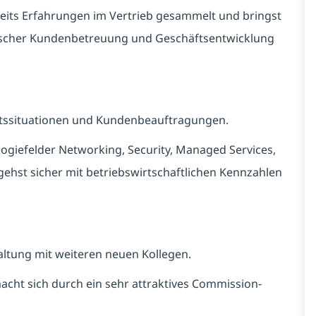
eits Erfahrungen im Vertrieb gesammelt und bringst
gischer Kundenbetreuung und Geschäftsentwicklung
otssituationen und Kundenbeauftragungen.
ogiefelder Networking, Security, Managed Services,
ehst sicher mit betriebswirtschaftlichen Kennzahlen
altung mit weiteren neuen Kollegen.
cht sich durch ein sehr attraktives Commission-